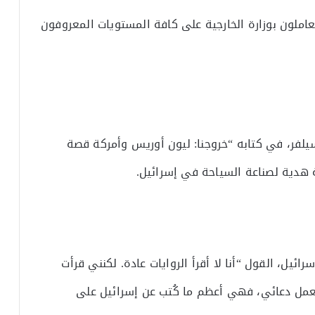
عاملون بوزارة الخارجية على كافة المستويات المعروفون
سيلفر، في كتابه “خروجنا: ليون أوريس وأمركة قصة
ة هدية لصناعة السياحة في إسرائيل.
ائيل، القول “أنا لا أقرأ الروايات عادة. لكنني قرأت
كعمل دعائي، فهي أعظم ما كُتب عن إسرائيل على