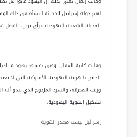
وكانت إنغال تعني بذلك أن اليهود عانوا من نظ
لهم دولة إسرائيل الحديثة النشأة في ذلك الوقت 
المخيلة الشعبية اليهودية -برأي بريل- الفضل 
وقالت كاتبة المقال -وهي نفسها يهودية الديا
الخاص بالهوية اليهودية الأميركية التي لا تعت
ورعب المحرقة، والسرد المزدوج الذي يبدو أنه ا
تشكيل الهوية اليهودية.
إسرائيل ليست مصدر الهوية