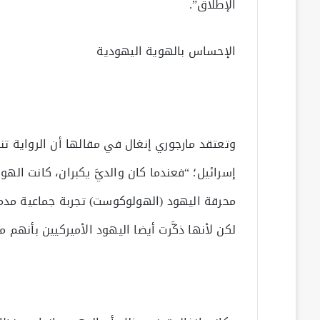
الإطلاق”.
الإحساس بالهوية اليهودية
وتعتقد مارجوري إنغال في مقالها أن الرواية ت
إسرائيل؛ “فعندما كان والديَّ يكبران، كانت الهوي
لكن لأنها ذكَّرت أيضا اليهود الأميركيين بأنهم