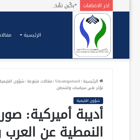
اخر الاضافات
الرئيسية
مقالات
الرئيسية
/
Uncategorized
/
مقالات متنوعة
/
شؤون اقليمية
تؤثر على سياسات واشنطن
شؤون اقليمية
أديبة أميركية: صور
النمطية عن العرب 