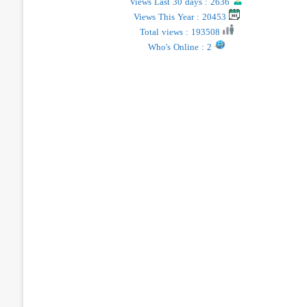
Views Last 30 days : 2636
Views This Year : 20453
Total views : 193508
Who's Online : 2