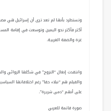
وتستطرد بأنها لم تعد ترى أن إسرائيل هي مصدر
أكثر فأكثر نحو اليمين وتوسعت في إقامة المس
غزة والضفة الغربية.
وانتقدت إنغال “النزوح” في شكلها الروائي وال
والفيلم هم “نبلاء حقا” رغم اختلافاتها السياسي
على أنهم “دمى شريرة”.
صورة قاتمة للعربي