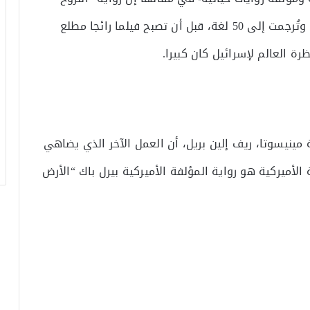
تصدرت قوائم الكتب الأكثر مبيعا في ذلك الوقت وتُرجمت إلى 50 لغة، قبل أن تصبح فيلما رائجا مطلع
ة العالم لإسرائيل كان كبيرا.
مينيسوتا، ريف إلين بريل، أن العمل الآخر الذي يضاهي
 الأميركية هو رواية المؤلفة الأميركية بيرل باك “الأرض