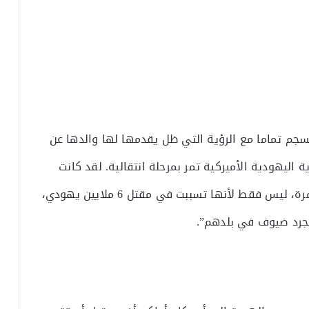
نسجم تماما مع الرؤية التي ظل يقدمها لها والدها عن
ة اليهودية الأميركية تمر بمرحلة انتقالية. لقد كانت
محرقة اليهود (الهولوكوست) تجربة جماعية مدمرة، ليس فقط لأنها تسببت في مقتل 6 ملايين يهودي،
 مجرد ضيوف في بلدهم”.