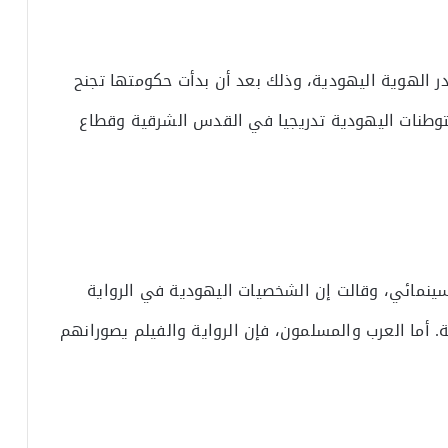
 الهوية اليهودية، وذلك بعد أن بدأت حكومتها تجنح
توطنات اليهودية تدريجيا في القدس الشرقية وقطاع
سينمائي، وقالت إن الشخصيات اليهودية في الرواية
ة. أما العرب والمسلمون، فإن الرواية والفيلم يصورانهم