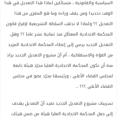
السياسية والقانونية ، متسائلين لماذا هذا التعديل في هذا
الوقت تحديدا ومن يقف وراءه وما هو المغزى من هذا
التعديل ؟؟ ولماذا لا تذهب السلطة التشريعية لإقرار قانون
المحكمة الاتحادية المعطّل منذ ثمانية عشر عاما ؟؟ وهل
التعديل الجديد يرمي إلى إعطاء المحكمة الاتحادية المزيد
من القوّة والاستقلالية ، أم أنّ مشروع التعديل الجديد يراد
منه أن تكون المحكمة الاتحادية العليا مجرّد هيئة تابعة
لمجلس القضاء الأعلى ، ورئيسها مجرّد عضو في مجلس
القضاء الأعلى ؟؟؟ ..
تسريبات مشروع التعديل الجديد تفيد أنّ التعديل يهدف
إلى جعل المحكمة الاتحادية العليا هيئة من ضمن هيئات