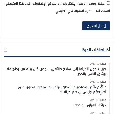
احفظ اسمي، بريدي الإلكتروني، والموقع الإلكتروني في هذا المتصفح
لاستخدامها المرة المقبلة في تعليقي.
أخر اضافات المركز
فبراير 19, 2026
حين تتحول الدراما إلى سلاح طائفي… ومن كان بيته من زجاج فلا
يرشق الناس بالحجر
فبراير 19, 2026
*بكِّين تقُض مضاجع واشنطن، ترامب ونتنياهو يعضون على
أصابِعهُم وليس بيدهم حيلَة!.*
فبراير 19, 2026
خرائط العراق القادمة
فبراير 19, 2026