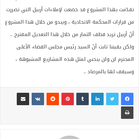
تقدّمت بهذا المشروع قد خضعت لإملاءات أربيل التي تضررت
من قرارات المحكمة الاتحادية ، ويبدو من خلال هذا المشروع
أنّ أربيل تريد قطف الثمار من خلال هذا التعديل المقترح ..
ولكن يقيننا ثابت أنّ السيد رئيس مجلس القضاء الأعلى
المحترم لن ولن ينحني لمثل هذه المشاريع المشبوهة ،
وسيقف لها بالمرصاد ..
لينكدإن
بينتيريست
مشاركة عبر البريد
طباعة