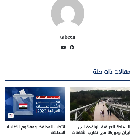
tabeen
فيسبوك
يوتيوب
مقالات ذات صلة
السياحة العراقية الوافدة الى
انتخاب المحافظ ومفهوم الاغلبية
ايران ودورها في تقارب الثقافات
المطلقة