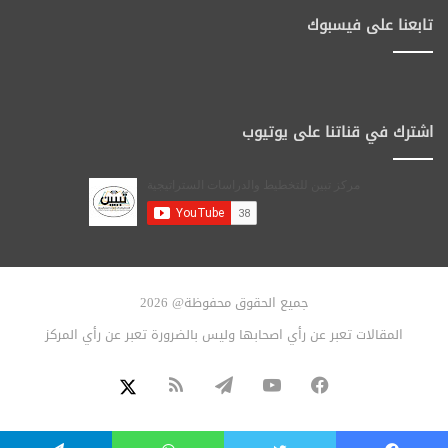
تابعنا على فيسبوك
اشترك في قناتنا على يوتيوب
جميع الحقوق محفوظة@ 2026
المقالات تعبر عن رأي اصحابها وليس بالضرورة تعبر عن رأي المركز
فيسبوك
يوتيوب
تيلقرام
ملخص
X
الموقع