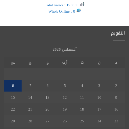
Total views : 193830
Who's Online : 0
التقويم
أغسطس 2026
د
ن
ث
أرب
خ
ج
س
1
8
7
6
5
4
3
2
15
14
13
12
11
10
9
22
21
20
19
18
17
16
29
28
27
26
25
24
23