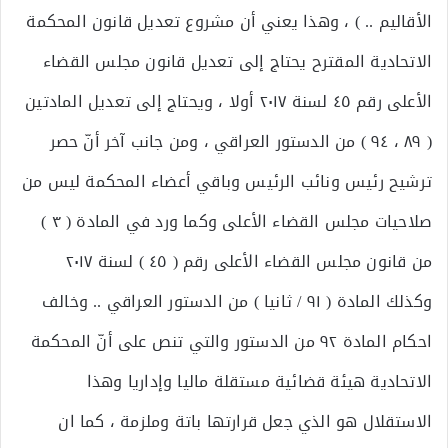
الأقاليم .. ) ، وهذا يعني أن مشروع تعديل قانون المحكمة
الاتحادية المقترح يحتاج إلى تعديل قانون مجلس القضاء
الأعلى رقم ٤٥ لسنة ٢٠١٧ أولا ، ويحتاج إلى تعديل المادتين
( ٨٩ ، ٩٤ ) من الدستور العراقي ، ومن جانب آخر أنّ حصر
ترشيح رئيس ونائب الرئيس وباقي أعضاء المحكمة ليس من
صلاحيات مجلس القضاء الأعلى وكما ورد في المادة ( ٣ )
من قانون مجلس القضاء الأعلى رقم ( ٤٥ ) لسنة ٢٠١٧
وكذلك المادة ( ٩١ / ثانيا ) من الدستور العراقي .. وخالف
احكام المادة ٩٢ من الدستور والتي تنص على أنّ المحكمة
الاتحادية هيئة قضائية مستقلة ماليا وإداريا وهذا
الاستقلال هو الذي جعل قرارتها باتة وملزمة ، كما ان