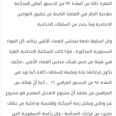
الفقرة ثالثا من المادة ٩٣ من الدستور أعطى للمحكمة
صلاحية النظر في القضايا الناتجة عن تطبيق القوانين
الاتحادية وما يصدر من السلطات الاتحادية
وان اعتبارها تابعة لمجلس القضاء الأعلى يخالف كل المواد
الدستورية المذكورة ، فإذا كانت المحكمة الاتحادية العليا
هي هيئة من ضمن هيئات مجلس القضاء الأعلى ، فكيف
تكون قراراتها باتة وملزمة للسلطات كافة كما ورد في
المادة ٩٤ من الدستور العراقي ؟؟ .. كما أنّ هنالك من
المراقبين من يعتقد أنّ مشروع التعديل المقترح هو مشروع
غير وطني ويمّثل رغبة أمريكية وإقليمية وداخلية من جهات
تضررت من قرارات المحكمة ، وإن رئاسة الجمهورية التي