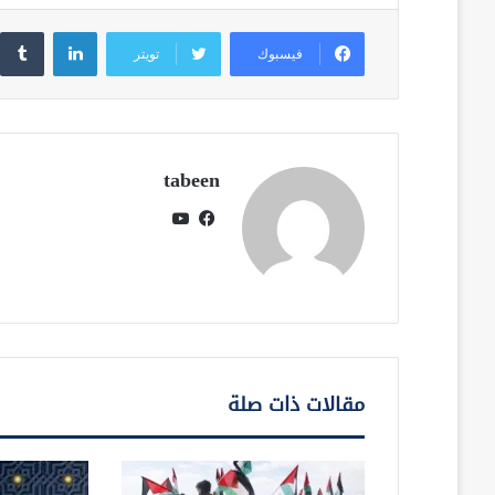
لينكدإن
فيسبوك
تويتر
tabeen
فيسبوك
يوتيوب
مقالات ذات صلة