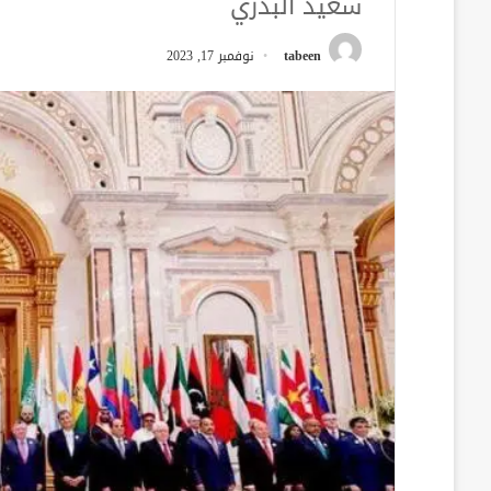
سعيد البدري
tabeen
نوفمبر 17, 2023