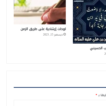
لوحات إرشادية على طريق الزمن
ديسمبر 15, 2023
دب الحسيني
يها بـ
*