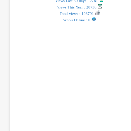
Views Last 30 days : 2761
Views This Year : 20736
Total views : 193791
Who's Online : 0