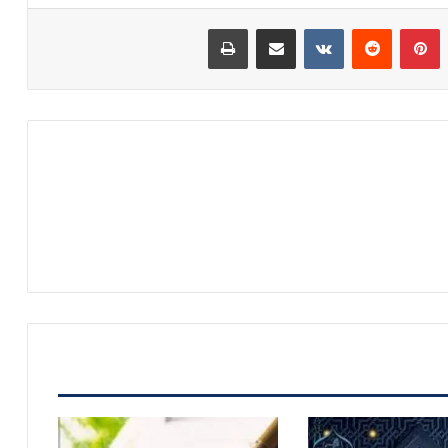
بينتيريست
مشاركة عبر البريد
طباعة