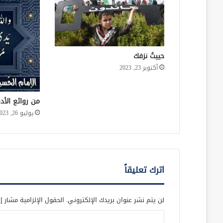
حييتُ نزفك
أكتوبر 23, 2023
من روائع الأ
يوليو 26, 2023
اترك تعليقاً
لن يتم نشر عنوان بريدك الإلكتروني.
الحقول الإلزامية مشار إل
ا