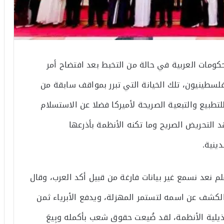
كومات العربية في حالة من التخبط بعد افتضاح أمر
سطينيون، تلك الخيانة التي تبرر بمواقف سابقة من
لتطبيع والتبعية الصريحة لأميركا فضلا عن الاستسلام
التحريض الصريح وما تكنه الأنظمة بأذرعها
ينية.
لم نعد نسمع غير بيانات فارغة من قبيل أكد العرب، وقال
لكشف عن اسمه لتستمر المهزلة، ويدفع الأبرياء ثمن
يلية الأنظمة، لقد ضُيعت حقوق شعب بأكمله وبِيعَ