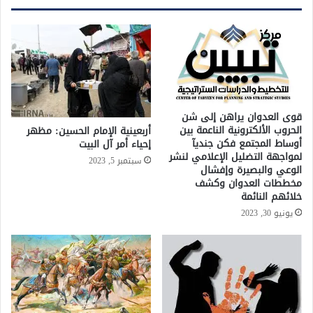
قوى العدوان يراهن إلى شن
الحروب الألكترونية الناعمة بين
أربعينية الإمام الحسين: مظهر
أوساط المجتمع فكن جنديآ
إحياء أمر آل البيت
لمواجهة التضليل الإعلامي لنشر
سبتمبر 5, 2023
الوعي والبصيرة وإفشال
مخططات العدوان وكشف
خلائهم النائمة
يونيو 30, 2023