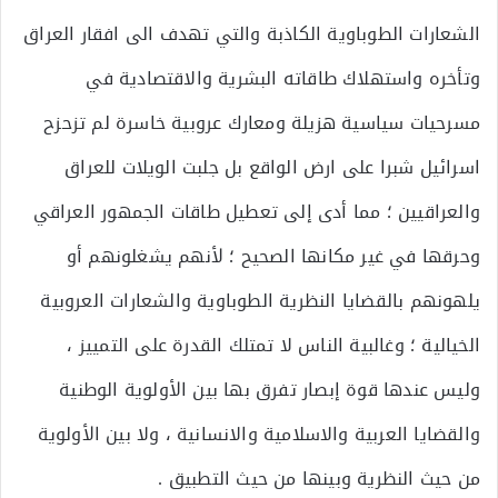
الشعارات الطوباوية الكاذبة والتي تهدف الى افقار العراق
وتأخره واستهلاك طاقاته البشرية والاقتصادية في
مسرحيات سياسية هزيلة ومعارك عروبية خاسرة لم تزحزح
اسرائيل شبرا على ارض الواقع بل جلبت الويلات للعراق
والعراقيين ؛ مما أدى إلى تعطيل طاقات الجمهور العراقي
وحرقها في غير مكانها الصحيح ؛ لأنهم يشغلونهم أو
يلهونهم بالقضايا النظرية الطوباوية والشعارات العروبية
الخيالية ؛ وغالبية الناس لا تمتلك القدرة على التمييز ،
وليس عندها قوة إبصار تفرق بها بين الأولوية الوطنية
والقضايا العربية والاسلامية والانسانية ، ولا بين الأولوية
من حيث النظرية وبينها من حيث التطبيق .