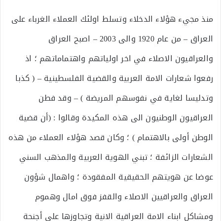
منذ مجيء هؤلاء الدخلاء وتسلط اولئك العملاء الغرباء على
العراق – من عام 1920 والى 2003 – اصبح العراق
والعراقيون الاصلاء في اخر اولياتهم واهتماماتهم ؛ اذ
رفعوا شعارات الامة العربية والقضية الفلسطينية – ( كذبا
وتدليسا لغاية في نفوسهم المريضة ) – وقد فطن
العراقيون الوطنيون الى هذه المكيدة وقالوا : (أن قضية
الوطن أولى بالاهتمام ) ؛ وكان قصد هؤلاء العملاء من هذه
الشعارات الزائفة ؛ تبني الهوية العربية والمذهب السني
عوضا عن هويتهم الحقيقية المفقودة ؛ واهمال شؤون
العراق والعراقيين الاصلاء والقفز فوق امال وهموم
ومشاكل ابناء الامة العراقية الانية وتجاوزها على أجنحة