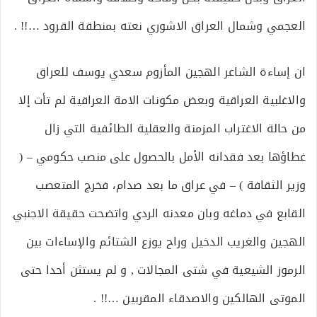
العجمي وشمال العراق الاشوري نعته بمنطقة القرود …!! .
ان إساءة الشاعر الهجين المأزوم سعدي يوسف للعراق
والاغلبية العراقية وبعض مكونات الامة العراقية لم تأت إلا
من حالة الاغتراب المزمنة والعقلية الطائفية التي زال
غطاؤها بعد فقدانه الأمل بالحصول على منصب حكومي – (
وزير الثقافة ) – في عراق ما بعد صدام، فخرج المتعصب
القابع في دماغه وبان معدنه الردي واتضحت حقيقة الاجنبي
الهجين والغريب الدخيل وراح يوزع الشتائم والإساءات بين
الرموز الشيعية في شتى المجالات , و لم يستثن أحدا حتى
الموتى الهالكين والاصدقاء المقربين …!! .