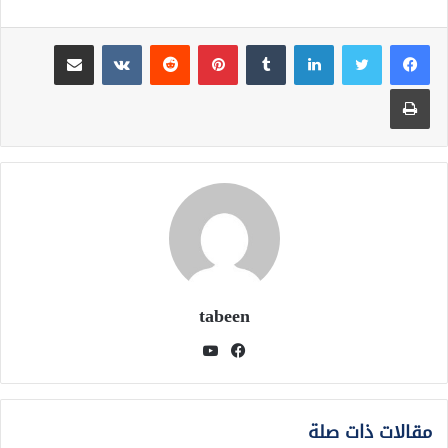
لينكدإن
بينتيريست
مشاركة عبر البريد
طباعة
tabeen
فيسبوك
يوتيوب
مقالات ذات صلة