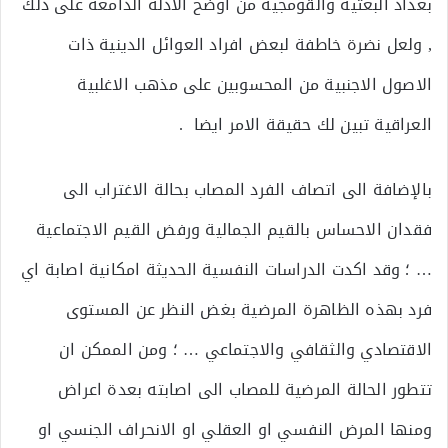
بغداد البعثية والقومجية من اوضح الادلة الدامغة على ذلك
, ولعل نضرة خاطفة لبعض افراد العوائل الدينية ذات
الاصول الاجنبية من المحسوبين على مذهب الاغلبية
العراقية تبين لك حقيقة الامر ايضا .
بالإضافة الى اتصاف الفرد المصاب بحالة الاغتراب الى
فقدان الاحساس بالقيم الجمالية ورفض القيم الاجتماعية
… ؛ وقد اكدت الدراسات النفسية الحديثة امكانية اصابة اي
فرد بهذه الظاهرة المرضية بغض النظر عن المستوى
الاقتصادي والثقافي والاجتماعي … ؛ ومن الممكن ان
تتطور الحالة المرضية للمصاب الى اصابته بعدة اعراض
ومنها المرض النفسي او العقلي او الانحراف الجنسي او