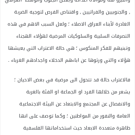
, والجنوبيين والفراتيين , واقتناص الفرص لتوجيه الضربة
الغادرة لأبناء العراق الاصلاء ؛ ولعل السبب الاهم في هذه
التصرفات السلبية والسلوكيات المرضية لهؤلاء الهجناء
وتبنيهم للفكر المنكوس ؛ هي حالة الاغتراب التي يعيشها
هؤلاء والتي ورثوها عن اباءهم الدخلاء واجدادهم الغرباء .
فالاغتراب حالة قد تتحول الى مرضية في بعض الاحيان ؛
يشعر من خلالها الفرد او الجماعة او الفئة بالغربة
والانفصال عن المجتمع والابتعاد عن البيئة الاجتماعية
العامة والنفور من المواطنين ؛ وكما توصف على انها
ظاهرة متعددة الابعاد حيث استخداماتها الفلسفية