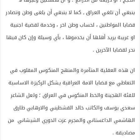
ينبغي أن تلغي العراق , كما لا ينبغي أن يلغى وطن وتصادر
قضايا المواطنين ، لحساب وطن اخر ، وخدمة لقضية اجنبية
او غريبة يريد أهلها أن يخدموها ، بأي وسيلة وإن كان فيها
نحر لقضايا الآخرين .
ان هذه العقلية المتآمرة والمنهج المنكوس المقلوب في
التعاطي مع قضايا الامة العراقية يشكل الركيزة الاساسية
للفئة الهجينة والخط المنكوس في العراق ؛ ولعل الشاعر
سعدي يوسف والكاتب خالد القشطيني والارهابي طارق
الهاشمي الداغستاني والمجرم عزت الدوري الشيشاني من
مصاديقه .