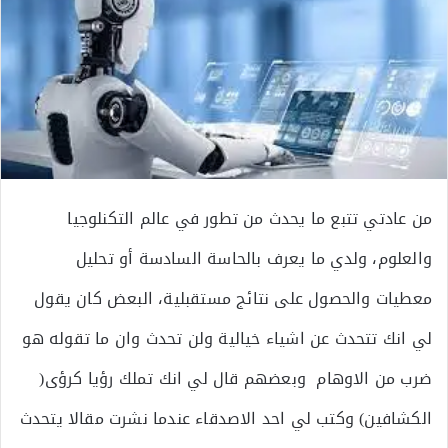
من عادتي تتبع ما يحدث من تطور في عالم التكنلوجيا
والعلوم، ولدي ما يعرف بالحاسة السادسة أو تحليل
معطيات والحصول على نتائج مستقبلية، البعض كان يقول
لي انك تتحدث عن اشياء خيالية ولن تحدث وان ما تقوله هو
ضرب من الاوهام وبعضهم قال لي انك تملك رؤيا كرؤى(
الكشافين) وكتب لي احد الاصدقاء عندما نشرت مقالا يتحدث