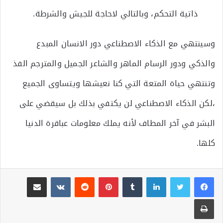
ذاتية التحكم، وبالتالي لاحاجة للجيش والشرطة.
وسينتهي مع الذكاء الاصطناعي دور الانسان المبدع
والذكي ودور الرسام الماهر والشاعر الجميل والمترجم الفذ
وتنتهي حياة المتعة التي كنا نعيشها ويتساوى الجميع
،لكن الذكاء الاصطناعي لن يكتفي بذلك بل سيقضي على
البشر في آخر المطاف لأنه يملك معلومات عباقرة الدنيا
كلها.
لينكدإن
بينتيريست
مشاركة عبر البريد
طباعة