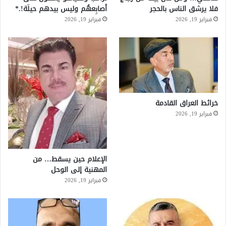
فلا يرشق الناس بالحجر
أصابِعهُم وليس بيدهم حيلَة!.*
فبراير 19, 2026
فبراير 19, 2026
خرائط العراق القادمة
فبراير 19, 2026
الإعلام حين يسقط… من
المهنية إلى الوحل
فبراير 19, 2026