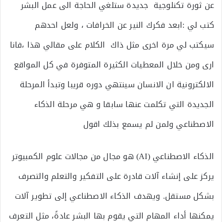
عن ثورة تكنلوجية جديدة ستلغي الحاجة الى عمل البشر
كتب لي :ابعد فكرك النير عن الخرافات ، ولعل احدهم
سيكتب لي مرة اخرى مثل ذاك الكلام على مقالي هذا ،فانا
ارى ومن خلال المعطيات الكثيرة المتوفرة في كل المواقع
الالكترونية ان الانسان سينتهي دوره قريبا وتبدأ المرحلة
الجديدة التي تكلمت عنها سابقا و هي مرحلة الذكاء
الاصطناعي ولمن لم يسمع بذلك اقول
الذكاء الاصطناعي (AI) هو مجال من مجالات علوم الكمبيوتر
يركز على إنشاء آلات قادرة على التفكير والتعلم والتصرف
بشكل مستقل. ويهدف الذكاء الاصطناعي إلى تطوير آلات
يمكنها أداء المهام التي يقوم بها البشر عادةً، مثل التعرف