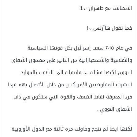
الاتصالات مع طهران ،،،!!
كما تقول هاآرتس ،،!
في عام ٢٠١٥ سعت إسرائيل بكل قوتها السياسية
والأعلامية والأستخباراتية من التأثير على مضمون الأتفاق
النووي لكنها فشلت ،،! فانتقلت الى التلاعب بالموارد
البشرية للمفاوضيين الأمريكيين من خلال الأتصال بهم فردا
فردا لمعرفة نقاط الضعف والقوة التي ستكون في ذات
الأتفاق النووي .
لكنها ايضا لم تنجح وحاولت مرة ثالثة مع الدول الأوروبية