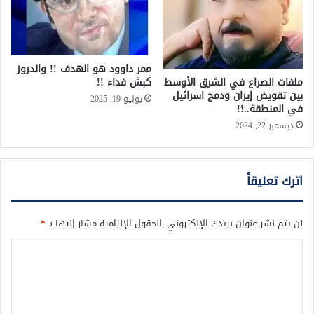
ممر داوود هو الهدف !! والدروز
كبش فداء !!
ملفات الصراع في الشرق الأوسط
بين تقويض إيران ودمج اسرائيل
يوليو 19, 2025
في المنطقة..!!
ديسمبر 22, 2024
اترك تعليقاً
لن يتم نشر عنوان بريدك الإلكتروني.
الحقول الإلزامية مشار إليها بـ
*
ا
ل
ت
ع