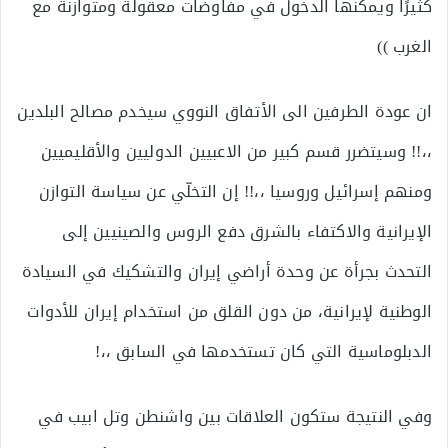
كثيرًا ويمكنها الدخول في مفاوضات معقولة ومتوازنة مع
الغرب ))
ان عودة الطرفين الى الأتفاق النووي سيخدم مصالح البلدين
،،!! وسيتضرر قسم كبير من الاعبيين الدوليين والأقليميين
ومنهم إسرائيل وروسيا ،،!! إن التخلّي عن سياسة التوازن
الإيرانية والاكتفاء بالشرق دفع الروس والصينيين إلى
التحدث بجرأة عن وحدة أراضي إيران والتشكيك في السيادة
الوطنية لإيرانية، من دون القلق من استخدام إيران للأدوات
الدبلوماسية التي كان تستخدمها في السابق ،،!
وفي النتيجة ستكون العلاقات بين واشنطن وتل ابيب في