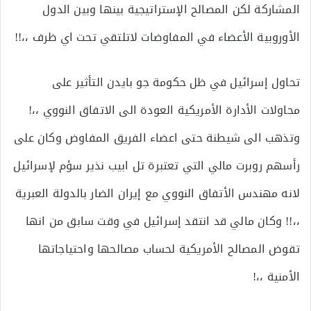
المشاركة لكن المصالح الإستراتيجية بينها وبين الدول
الأوروبية الأعضاء في المفاوضات لاتلتقي تحت اي ظرف ،،!!
تحاول إسرائيل في ظل حكومة جو بايدن التأثير على
محاولات الأدارة الأمريكية العودة الى الاتفاق النووي ،،!
وتذهب الى شيطنة حتى اعضاء الفريق المفاوض وكان على
رأسهم روبرت مالي التي تعتبرة تل ابيب نذير سؤم لإسرائيل
لانه مهندس الأتفاق النووي مع إيران الضار بالدولة العبرية
،،!! وكان مالي قد انتقد إسرائيل في وقت سابق من انها
تقوض المصالح الأمريكية لحساب مصالحها واحتياجاتها
الأمنية ،،!