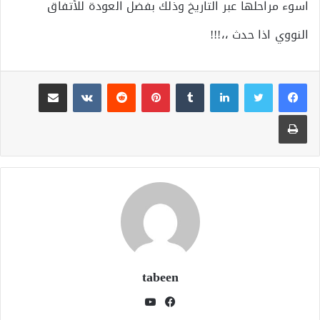
اسوء مراحلها عبر التاريخ وذلك بفضل العودة للأتفاق
النووي اذا حدث ،،!!!
لينكدإن
بينتيريست
مشاركة عبر البريد
طباعة
tabeen
فيسبوك
يوتيوب