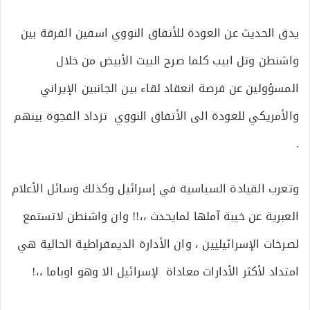
يدق الحديث عن العودة للأتفاق النووي اسفين الفرقة بين
واشنطن وتل ابيب كلما صرح البيت الأبيض من خلال
المسؤولين عن فرصة انعقاد لقاء بين الجانبين الإيراني
والأمريكي للعودة الى الأتفاق النووي تزداد الفجوة بينهم
.
وتعرب القيادة السياسية في إسرائيل وكذلك وسائل الأعلام
العبرية عن خيبة آملها لمايحدث ،،!! وان واشنطن لاتستمع
لصرخات الإسرائيليين ، وان الأدارة الديمقراطية الحالية هي
امتداد لأكثر الأدارات معاداة لإسرائيل الا وهو اوباما ،،!