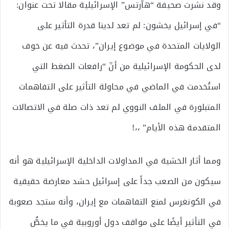
وقد نشرت صحيفة “هآرتس” الإسرائيلية مقالا تحت عنوان:
“في إسرائيل يخشون: لم تعد لدينا قدرة التأثير على
الولايات المتحدة في موضوع إيران”، تحدث فيه عن خوف
لدى الحكومة الإسرائيلية من أنّ “رافعات الضغط التي
استُخدمت في الماضي في محاولة التأثير على التفاهمات
المتبلورة في الملف النووي لم تعد ذات صلة في الاتصالات
المتقدمة هذه الأيام” ،،!
ومما أثار الخشية في المداولات الداخلية الإسرائيلية هو أنه
سيكون من الصعب جداً على إسرائيل حشد معارضة حقيقية
في الكونغرس لمنع التفاهمات مع إيران، وأنه ستجد صعوبة
في التأثير أيضًا على مواقف دول أوروبية في ما يخصُّ