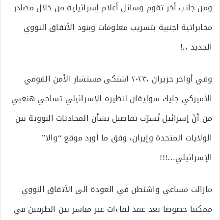
ومن جانب أخر تقوم وسائل أعلام إسرائيلية من خلال مصادر
مخابراتية اجنبية بتسريب معلومات وبنود الأتفاق النووي
الجديد ،،!
وفي أواخر حزيران ،٢٠٢٣ اشتكى مستشار الأمن القومي
الأميركي جايك سوليفان لنظيره الإسرائيلي تساحي هنغبي
من أنّ إسرائيل تُسرّب تفاصيل بشأن المحادثات النووية بين
الولايات المتحدة وإيران، وفق ما أورد موقع “والا”
الإسرائيلي…!!!
مازالت مساعي واشنطن في العودة الى الأتفاق النووي
ممكننا خصوصا بعد عقد لقاءات غير مباشر بين الطرفين في