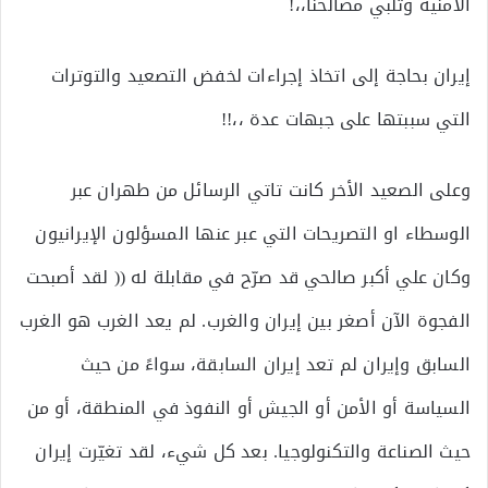
الأمنية وتلبي مصالحنا،،!
إيران بحاجة إلى اتخاذ إجراءات لخفض التصعيد والتوترات
التي سببتها على جبهات عدة ،،!!
وعلى الصعيد الأخر كانت تاتي الرسائل من طهران عبر
الوسطاء او التصريحات التي عبر عنها المسؤلون الإيرانيون
وكان علي أكبر صالحي قد صرّح في مقابلة له (( لقد أصبحت
الفجوة الآن أصغر بين إيران والغرب. لم يعد الغرب هو الغرب
السابق وإيران لم تعد إيران السابقة، سواءً من حيث
السياسة أو الأمن أو الجيش أو النفوذ في المنطقة، أو من
حيث الصناعة والتكنولوجيا. بعد كل شيء، لقد تغيّرت إيران