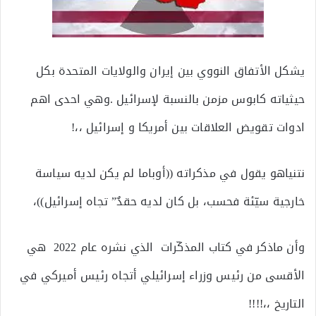
يشكل الأتفاق النووي بين إيران والولايات المتحدة بكل
حيثياته كابوس مزمن بالنسبة لإسرائيل .وهي احدى اهم
ادوات تقويض العلاقات بين أمريكا و إسرائيل ،،!
نتنياهو يقول في مذكراته ((أوباما لم يكن لديه سياسة
خارجية سيّئة فحسب، بل كان لديه حقدٌ” تجاه إسرائيل))،
وأن ماذكر في كتاب المذكّرات الذي نشره عام 2022 هي
الأقسى من رئيس وزراء إسرائيلي أتجاه رئيس أميركي في
التاريخ ،،!!!!