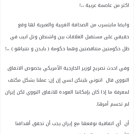
اكثر من عاصمة عربية ،،!
وايضا مايتسرب من الصحافة الغربية والعبرية لها وقع
حقيقي على مستقبل العلاقات بين واشنطن وتل ابيب في
ظل حكومتين متناقضتين وهما حكومة ( بايدن و نتنياهو ) ،،!
وفي احدث تصريح لوزير الخارجية الأمريكي بخصوص الاتفاق
النووي قال انتوني بلينكن لسي إن إن: عملنا بشكل مكثف
لمعرفة ما إذا كان بإمكاننا العودة للاتفاق النووي لكن إيران
لم تحسم أمرها.
أن أي اتفاقية نوقعها مع إيران يجب أن تحقق أهدافنا