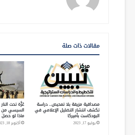
مقالات ذات صلة
مصداقية مزيفة بلا تمحيص.. دراسة
غَزَّة تحت الن
تكشف انتشار التضليل الإعلامي في
السيسي من غ
البودكاست بأميركا
ماذا لو حصلَ 
يوليو 17, 2023
أكتوبر 18, 2023