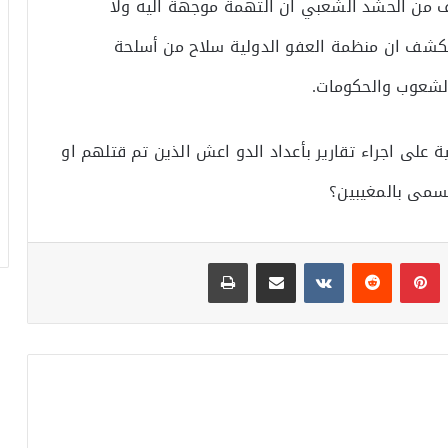
 من الحشد الشعبي ان التهمة موجهة اليه ولا
ر يكشف ان منظمة العفو الدولية سلاح من أسلحة
الشعوب والحكومات.
على اجراء تقارير بأعداد الدو اعش الذين تم قتلهم او
يسمى بالمغيبين؟
بينتيريست
مشاركة عبر البريد
طباعة