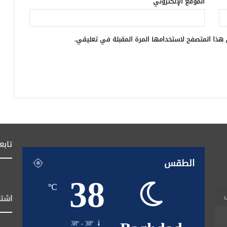
الموقع الإلكتروني
 هذا المتصفح لاستخدامها المرة المقبلة في تعليقي.
تابع
الطقس
38
℃
اشتر
38º - 38º