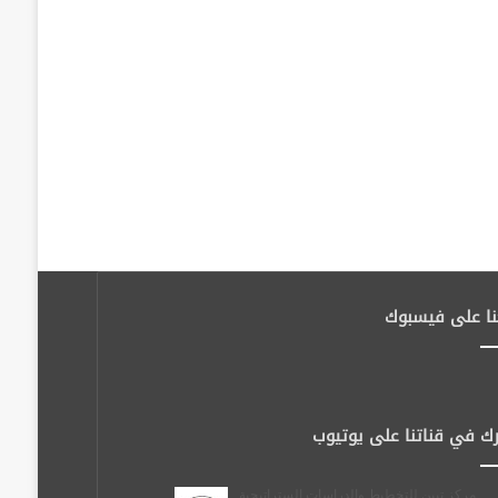
نا على فيسبوك
ك في قناتنا على يوتيوب