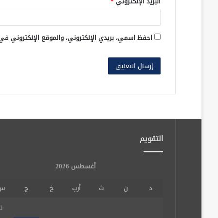
البريد الإلكتروني
*
احفظ اسمي، بريدي الإلكتروني، والموقع الإلكتروني في
التقويم
أغسطس 2026
د
ن
ث
أرب
خ
ج
س
1