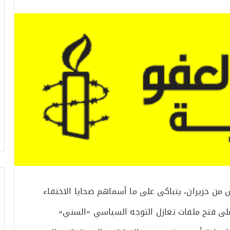
 من حزيران، يتباكى على ما أسماهم ضحايا الاختفاء
على فتح ملفات تغازل التوجه السياسي «السني»