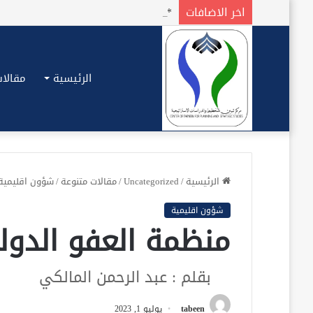
اخر الاضافات
الرئيسية
مقالات
الرئيسية
/
Uncategorized
/
مقالات متنوعة
/
شؤون اقليمية
شؤون اقليمية
منظمة العفو الدولي
بقلم : عبد الرحمن المالكي
tabeen
يوليو 1, 2023