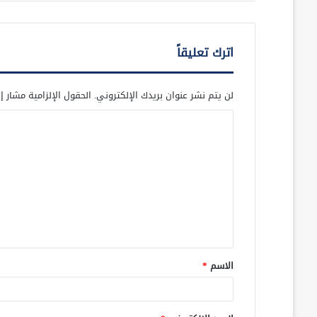
اترك تعليقاً
لن يتم نشر عنوان بريدك الإلكتروني.
الحقول الإلزامية مشار إل
ا
ل
ت
ع
ل
ي
ق
الاسم
*
*