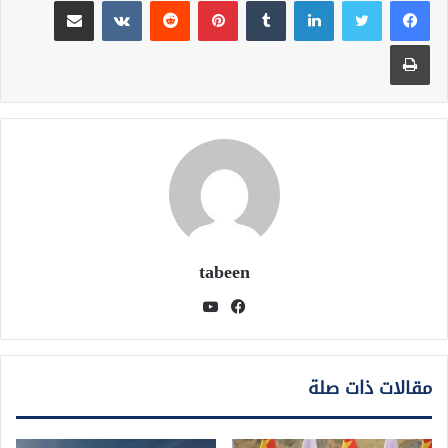
طباعة
tabeen
فيسبوك
يوتيوب
مقالات ذات صلة