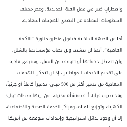
واضطرابٍ كبير في عمل القبة الحديدية، وعجز مختلف
المنظومات المضادة عن التصدي للهجمات المعادية.
أما عن الجبهة الداخلية فيقول منظرو مناورة “اللكمة
القاضية”، أنها لن تتشتت ولن تصاب مؤسساتها بالشلل،
ولن تتعطل خدماتها أو تتوقف عن العمل، وستبقى قادرة
على تقديم الخدمات للمواطنين، إذ لن تتمكن الهجمات
المعادية من تدمير أكثر من 500 مبنى، تدميراً كاملاً أو جزئياً،
وقد تصيب قرابة ألف منشأة مدنية، من بينها محطات توليد
الكهرباء وتوزيع المياه، ومراكز الخدمة الصحية والاجتماعية،
إلا أن وجود بدائل استراتيجية وإمدادات متوقعة من أمريكا