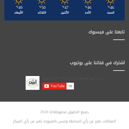
49
50
47
46
46
℃
℃
℃
℃
℃
السبت
الأحد
الأثنين
الثلاثاء
الأربعاء
تابعنا على فيسبوك
اشترك في قناتنا على يوتيوب
جميع الحقوق محفوظة@ 2026
المقالات تعبر عن رأي اصحابها وليس بالضرورة تعبر عن رأي المركز