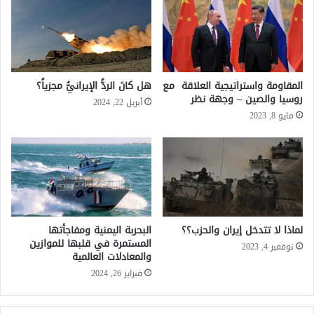
المقاومة واستراتيجية العلاقة مع
هل كانَ الردُّ الإيرانيُّ مجزياً؟
روسيا والصين – وجهة نظر
أبريل 22, 2024
مايو 8, 2023
لماذا لا تتدخل إيران والحزب؟؟
البحربة اليمنية ومفاجأتها
المستمرة في قلبها للموازين
نوفمبر 4, 2023
والمعادلات العالمية
فبراير 26, 2024