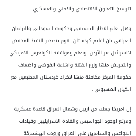
لترسيخ التعاون الاقتصادي والامني والعسكري .
وهل يعلم الاطار التنسيقي وحكومة السوداني والبرلمان
العراقي بان اقليم كردستان يقوم بتصدير النفط المخفض
لااسرائيل عبر الأردن وبعلم وموافقة الكونغرس الامريكي
والتحريض منها وزرع الفتنة واشاعة الفوضى واضعاف
حكومة المركز مكافئة منها لاكراد كردستان المطبعين مع
الكيان الصهيوني .
إن امريكا جعلت من اربيل وشمال العراق قاعدة عسكرية
ومرتع لوجود الجواسيس والقادة الاسرايليين وقيادات
الدواعش والمتامرين على العراق وزودت البيشمركة