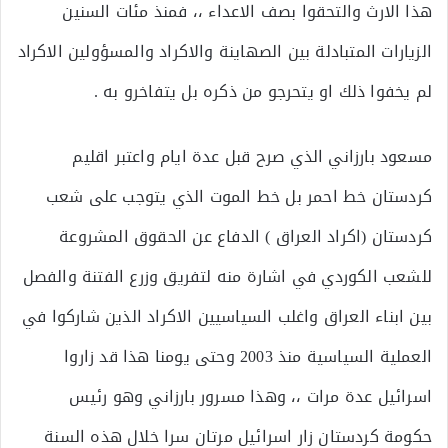
هذا الارث والتحقوا بصف الاعداء ،، فمنذ مئات السنين
الزيارات المتبادلة بين الصهاينة والاكراد والمسؤولين الاكراد
لم يخفوا ذلك او يتحرجو من ذكره بل يتفاخرو به .
مسعود بارزاني الذي صرح قبل عدة ايام واعتبر اقليم
كردستان خط احمر بل خط الموت الذي يتوجب على شعب
كردستان (اكراد العراق ) الدفاع عن الحقوق المشروعة
للشعب الكوردي في اشارة منه لتفريق وزرع الفتنة والفصل
بين ابناء العراق واغلب السياسيين الاكراد الذين شاركوا في
العملية السياسية منذ 2003 وحتى يومنا هذا قد زاروا
اسرائيل عدة مرات ،، وهذا مسرور بارزاني وهو رئيس
حكومة كردستان زار اسرائيل مرتان سرا خلال هذه السنة