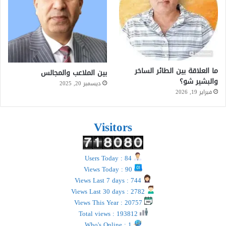
ما العلاقة بين الطائر الساخر
بين الملاعب والمجالس
والبشير شو؟
ديسمبر 20, 2025
فبراير 19, 2026
Visitors
Users Today : 84
Views Today : 90
Views Last 7 days : 744
Views Last 30 days : 2782
Views This Year : 20757
Total views : 193812
Who's Online : 1