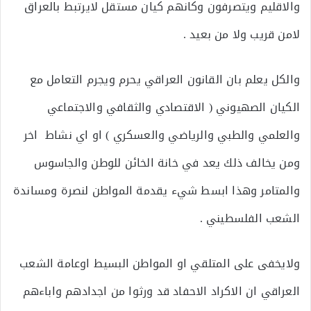
والاقليم ويتصرفون وكانهم كيان مستقل لايرتبط بالعراق
لامن قريب ولا من بعيد .
والكل يعلم بان القانون العراقي يحرم ويجرم التعامل مع
الكيان الصهيوني ( الاقتصادي والثقافي والاجتماعي
والعلمي والطبي والرياضي والعسكري ) او اي نشاط اخر
ومن يخالف ذلك يعد في خانة الخائن للوطن والجاسوس
والمتامر وهذا ابسط شيء يقدمة المواطن لنصرة ومساندة
الشعب الفلسطيني .
ولايخفى على المتلقي او المواطن البسيط اوعامة الشعب
العراقي ان الاكراد الاحفاد قد ورثوا من اجدادهم واباءهم