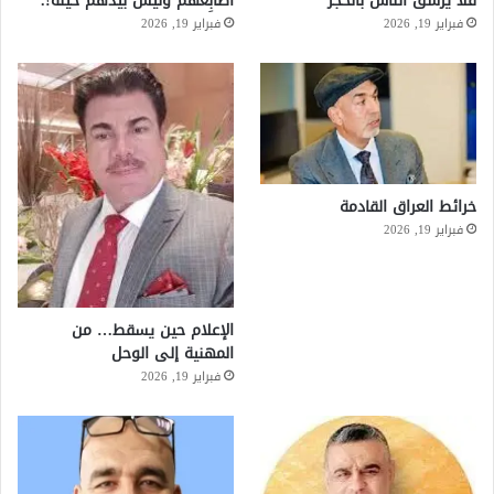
فلا يرشق الناس بالحجر
أصابِعهُم وليس بيدهم حيلَة!.*
فبراير 19, 2026
فبراير 19, 2026
خرائط العراق القادمة
فبراير 19, 2026
الإعلام حين يسقط… من
المهنية إلى الوحل
فبراير 19, 2026