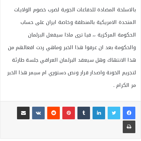
بالاسلحة المضادة للدفاعات الجوية لضرب خصوم الولايات
المتحدة الامريكية بالمنطقة وخاصة ايران على حساب
الحكومة المركزية ،، فيا ترى ماذا سيفعل البرلمان
والحكومة بعد ان عرفوا هذا الخبر وماهي ردت افعالهم من
هذا الانتهاك وهل سيعقد البرلمان العراقي جلسة طارئة
لتجريم الخونة واصدار قرار ونص دستوري ام سيمر هذا الخبر
مر الكرام .
لينكدإن
بينتيريست
مشاركة عبر البريد
طباعة