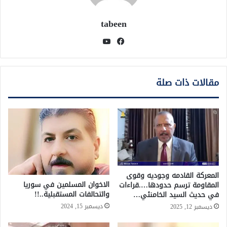
tabeen
فيسبوك
يوتيوب
مقالات ذات صلة
المعركة القادمه وجوديه وقوى
الاخوان المسلمين في سوريا
المقاومة ترسم حدودها….قراءات
والتحالفات المستقبلية..!!
في حديث السيد الخامنئي…
ديسمبر 15, 2024
ديسمبر 12, 2025