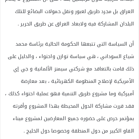
العراق بل مجرد طريق لعبور ونقل حمولات البضائع للتلك
البلدان المشاركة فيه ولابعاد العراق عن طريق الحرير .
أن السياسة التي تتبعها الحكومة الحالية برئاسة محمد
شياع السوداني ، هي سياسة توازن واحتواء ، والدليل على
ذلك قامت بالتعاقد مع شركتي سيمنز الألمانية و جي إي
الأمريكية لإصلاح المنظومة الكهربائية ، بعد معارضة
أميركية وما مشروع طريق التنمية فهو عملية احتواء كذلك ،
فقد قررت مشاركة الدول المحيطة بهذا المشروع وأقرته
بمؤتمر حرص على حضوره جميع المعارضين لمشروع ميناء
الفاو الكبير من دول المنطقة وخصوصا دول الخليج .