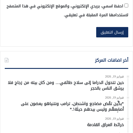
احفظ اسمي، بريدي الإلكتروني، والموقع الإلكتروني في هذا المتصفح
لاستخدامها المرة المقبلة في تعليقي.
أخر اضافات المركز
فبراير 19, 2026
حين تتحول الدراما إلى سلاح طائفي… ومن كان بيته من زجاج فلا
يرشق الناس بالحجر
فبراير 19, 2026
*بكِّين تقُض مضاجع واشنطن، ترامب ونتنياهو يعضون على
أصابِعهُم وليس بيدهم حيلَة!.*
فبراير 19, 2026
خرائط العراق القادمة