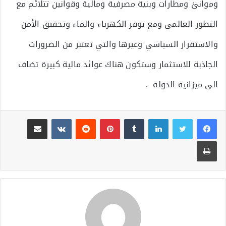
وموانئ ومطارات وبنية مصرفية ومالية وقوانين تتلائم مع
التطور العالمي ومع توفر الكهرباء والماء وتحقيق الأمن
والاستقرار السياسي وغيرها والتي تعتبر من الضرورات
الجاذبة للاستثمار وستكون هناك عوائد مالية كبيرة تضاف
الى ميزانية الدولة .
لينكدإن
بينتيريست
مشاركة عبر البريد
طباعة