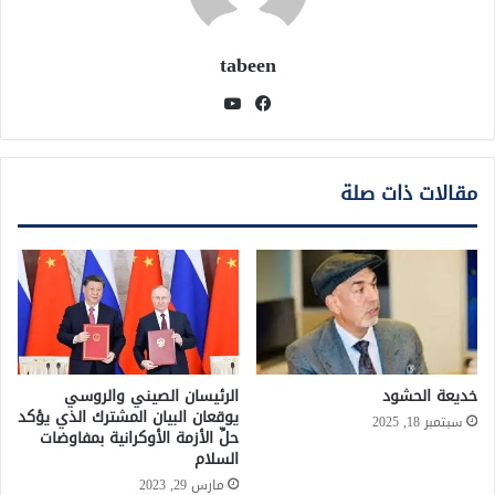
tabeen
فيسبوك
يوتيوب
مقالات ذات صلة
خديعة الحشود
الرئيسان الصيني والروسي
يوقعان البيان المشترك الذي يؤكد
سبتمبر 18, 2025
حلِّ الأزمة الأوكرانية بمفاوضات
السلام
مارس 29, 2023