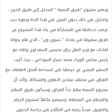
ويعتبر مشروع “طريق التنمية ” المدخل إلى طريق الحرير ،
والدليل على ذلك دخول الصين على هذا الخط وبقوة حيث
عرضت خدماتها في للمشاركة في بناء هذا المشروع عن
طريق سفيرها في بغداد ” تسوي وي” ، الذي قام بجولة
لقاءات مع وزير النقل رزاق محيبس السعداوي ولقاء مع
رئيس مجلس الوزراء محمد شياع السوداني ، حيث أعرب
السفير الصيني عن حرصها على استدامة أفضل العلاقات مع
العراق، في مختلف ميادين التعاون والشراكة، وأكد أنّ
مشروع التنمية مهمّ جداً للعراق، وسيكون طريق السلام
والازدهار في المنطقة، وسيصبح مكمّلاً لمشروع الحزام
والطريق، مبدياً رغبته في الاطّلاع على دراسة الجدوى