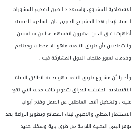
الاقتصادية للمشروع، واستعداد الصين لتقديم المشورات
الفنية لإنجاز هذا المشروع الحيوي .ان المبادرة الصينية
أظهرت نفاق الذين يعتبرون انفسهم محللين سياسيين
واقتصاديين بأن طريق التنمية ماهو الا محطات ومطاعم
وخدمات لعبور منتجات الدول المشاركة فيه .
وأخيرا أن مشروع طريق التنمية هو بداية انطلاق للحياة
الاقتصادية الحقيقية للعراق بتطوير كافة مدنه التي تقع
عليه ، وتشغيل آلاف العاطلين عن العمل وفتح أبواب
الاستثمار المحلي والاجنبي لبناء المصانع وتطوير الزراعة بعد
توفر البنى التحتية اللازمة من طرق برية وسكك حديد