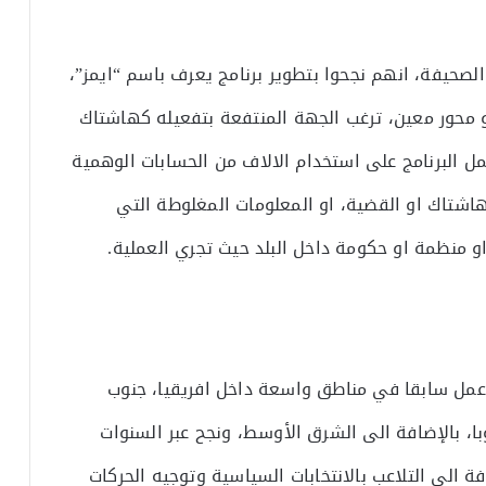
صحيفة، انهم نجحوا بتطوير برنامج يعرف باسم “ايمز”،
محور معين، ترغب الجهة المنتفعة بتفعيله كهاشتاك
 البرنامج على استخدام الالاف من الحسابات الوهمية
لهاشتاك او القضية، او المعلومات المغلوطة التي
منظمة او حكومة داخل البلد حيث تجري العملية.
عمل سابقا في مناطق واسعة داخل افريقيا، جنوب
با، بالإضافة الى الشرق الأوسط، ونجح عبر السنوات
افة الى التلاعب بالانتخابات السياسية وتوجيه الحركات