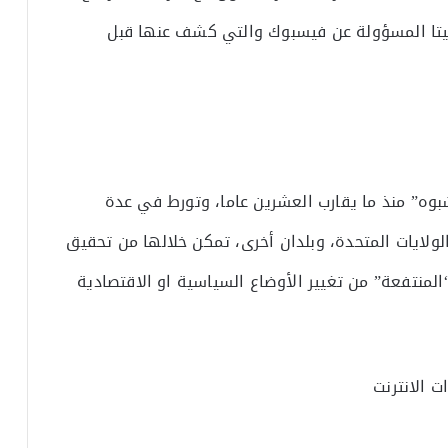
ميتا المسؤولة عن فيسبوك والتي كشف عنها قبل
بوه” منذ ما يقارب العشرين عاما، وتورط في عدة
لولايات المتحدة، وبلدان أخرى، تمكن خلالها من تحقيق
لمنتفعة” من تغيير الأوضاع السياسية او الاقتصادية
ت الانترنت