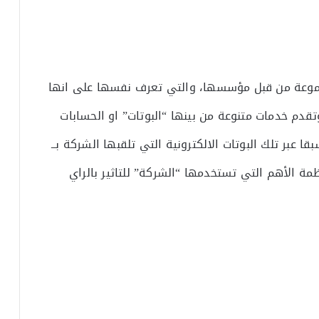
جموعة من قبل مؤسسها، والتي تعرف نفسها على انها
تقدم خدمات متنوعة من بينها “البوتات” او الحسابات
 عبر تلك البوتات الالكترونية التي تلقبها الشركة بــ
ظمة الأهم التي تستخدمها “الشركة” للتاثير بالراي