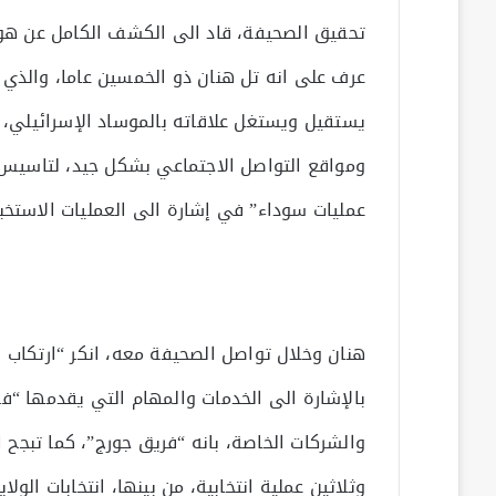
تحقيق الصحيفة، قاد الى الكشف الكامل عن هو
عرف على انه تل هنان ذو الخمسين عاما، والذي 
يستقيل ويستغل علاقاته بالموساد الإسرائيلي، ل
ومواقع التواصل الاجتماعي بشكل جيد، لتاسيس 
عمليات سوداء” في إشارة الى العمليات الاستخبار
هنان وخلال تواصل الصحيفة معه، انكر “ارتكاب 
بالإشارة الى الخدمات والمهام التي يقدمها “فر
والشركات الخاصة، بانه “فريق جورج”، كما تبجح 
وثلاثين عملية انتخابية، من بينها، انتخابات الول