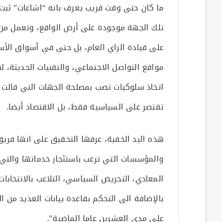
ما كان حتى وقت قريب يعرف بانه “اشاعات” ثبت 
تلك الجهة موجودة على أرض الواقع، وتعمل من 
على قيادة الراي العام، بل حتى في أسواق الأس
مواقع التواصل الاجتماعي، والتقنيات الحديثة،
اتخاذ سلوكيات تصب بمصلحة الجهات التي قالت ا
تقتصر على السياسية فقط، بل الاقتصاد أيضا.
هذه اليد الخفية، عرفها التحقيق على انها فر
والمؤسسات التي ترغب باستئجار خدماتها والتي ت
المعادي، التحريض السياسي، التلاعب بالانتخاب
بالإضافة الى التحكم بقاعدة بيانات العديد من 
على مدى العشرين عاما الماضية”.