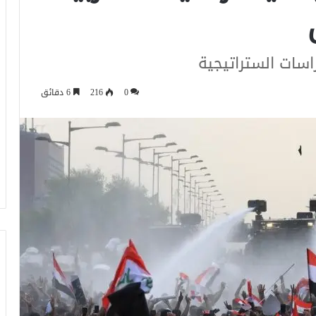
اسات الستراتيجية
0
216
6 دقائق