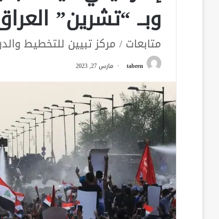
وبــ “تشرين” العراق
متابعات / مركز تبيين للتخطيط والدر
tabeen
مارس 27, 2023