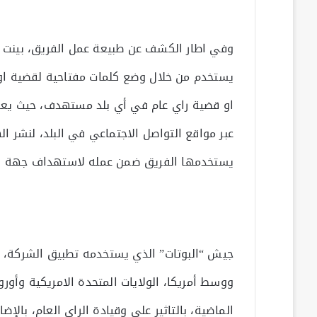
وفي اطار الكشف عن طبيعة عمل الفريق، بينت ال
يستخدم من خلال وضع كلمات مفتاحية لقضية او 
او قضية راي عام في أي بلد مستهدف، حيث يعمل
عبر مواقع التواصل الاجتماعي في البلد، لنشر ا
يستخدمها الفريق ضمن عمله لاستهداف جهة او 
جيش “البوتات” الذي يستخدمه تطبيق الشركة، 
ووسط أمريكا، الولايات المتحدة الامريكية وأورو
الماضية، بالتاثير على وقيادة الراي العام، بالإض