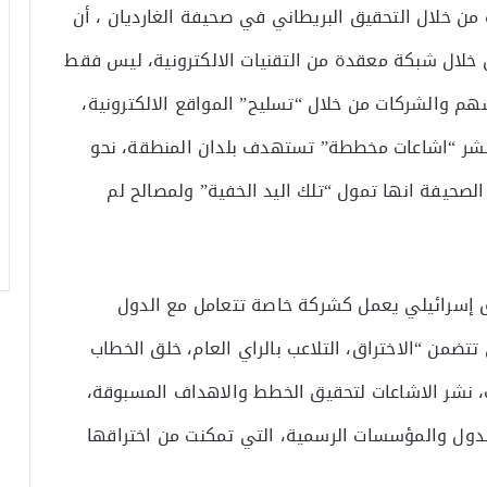
من خلال التحقيق البريطاني في صحيفة الغارديان ، أن
خلال شبكة معقدة من التقنيات الالكترونية، ليس فقط
هم والشركات من خلال “تسليح” المواقع الالكترونية،
 لنشر “اشاعات مخططة” تستهدف بلدان المنطقة، نحو
لصحيفة انها تمول “تلك اليد الخفية” ولمصالح لم
يق إسرائيلي يعمل كشركة خاصة تتعامل مع الدول
تضمن “الاختراق، التلاعب بالراي العام، خلق الخطاب
ات، نشر الاشاعات لتحقيق الخطط والاهداف المسبوقة،
الدول والمؤسسات الرسمية، التي تمكنت من اختراقها