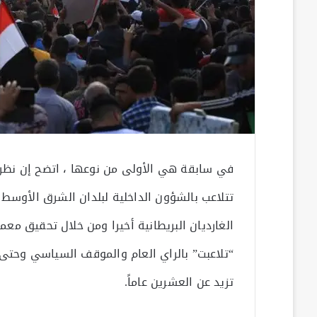
في سابقة هي الأولى من نوعها ، اتضح إن نظري
تتلاعب بالشؤون الداخلية لبلدان الشرق الأو
الغارديان البريطانية أخيرا ومن خلال تحقيق مع
“تلاعبت” بالراي العام والموقف السياسي وحتى ال
تزيد عن العشرين عاماً.