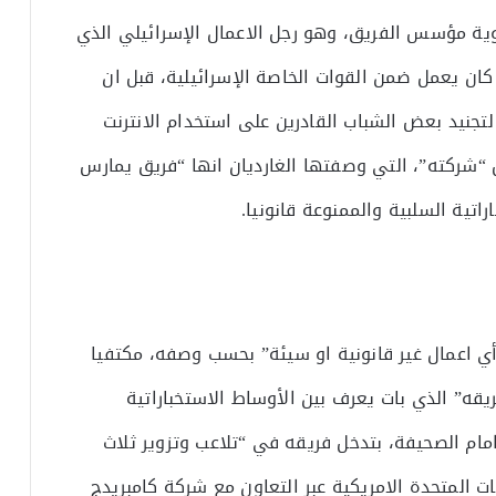
ية مؤسس الفريق، وهو رجل الاعمال الإسرائيلي الذي
كان يعمل ضمن القوات الخاصة الإسرائيلية، قبل ان
تجنيد بعض الشباب القادرين على استخدام الانترنت
“شركته”، التي وصفتها الغارديان انها “فريق يمارس
اتية السلبية والممنوعة قانونيا.
أي اعمال غير قانونية او سيئة” بحسب وصفه، مكتفيا
يقه” الذي بات يعرف بين الأوساط الاستخباراتية
امام الصحيفة، بتدخل فريقه في “تلاعب وتزوير ثلاث
ايات المتحدة الامريكية عبر التعاون مع شركة كامبريدج