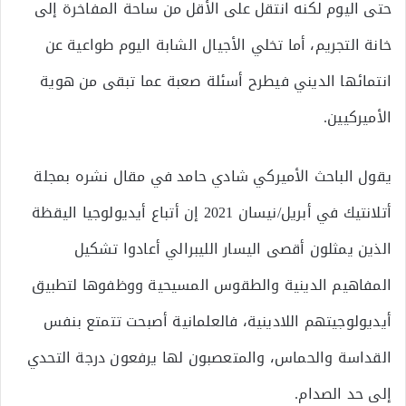
حتى اليوم لكنه انتقل على الأقل من ساحة المفاخرة إلى
خانة التجريم، أما تخلي الأجيال الشابة اليوم طواعية عن
انتمائها الديني فيطرح أسئلة صعبة عما تبقى من هوية
الأميركيين.
يقول الباحث الأميركي شادي حامد في مقال نشره بمجلة
أتلانتيك في أبريل/نيسان 2021 إن أتباع أيديولوجيا اليقظة
الذين يمثلون أقصى اليسار الليبرالي أعادوا تشكيل
المفاهيم الدينية والطقوس المسيحية ووظفوها لتطبيق
أيديولوجيتهم اللادينية، فالعلمانية أصبحت تتمتع بنفس
القداسة والحماس، والمتعصبون لها يرفعون درجة التحدي
إلى حد الصدام.