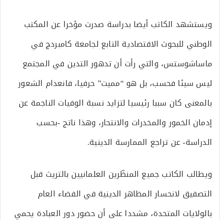
ويستشهد الكاتب أيضا بدراسة صدرت مؤخرا عن المكتب
الوطني للبحوث الاقتصادية التابع لجامعة كامبردج في
ماساشوستس، والتي رأت أن تدهور التدين في المجتمع
ليس سيئا فحسب، بل هو “مميت” حرفيا، فانعدام الشعور
بالمعنى كان سببا رئيسيا لتزايد نسبة الوفيات الناجمة عن
إدمان الخمور والمخدرات والانتحار، وهذا ناتج -بحسب
الدراسة- عن تراجع الممارسة الدينية.
ويطالب الكاتب جميع المنظّرين العلمانيين بالتريث قبل
التصفيق لانحسار المظاهر الدينية في الفضاء العام
بالولايات المتحدة، مشددا على أن حضور دور العبادة يحمي