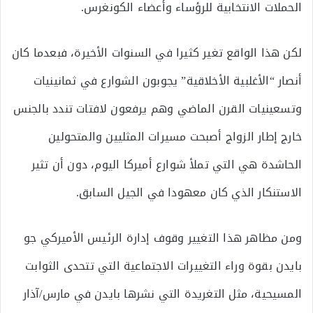
الحملات الانتخابية للرؤساء وأعضاء الكونغرس.
لكن هذا الواقع تغير كثيرا في السنوات الأخيرة، فبعدما كان
أنصار “الأغلبية الأخلاقية” يجوبون الشوارع في ثمانينيات
وتسعينيات القرن الماضي وهم يرفعون لافتات تندد بالجنس
خارج إطار الزواج أصبحت مسيرات المثليين والمتحولين
الحاشدة هي التي تملأ شوارع أميركا اليوم، دون أن تثير
الاستنكار الذي كان معهودا في الجيل السابق.
ومن مظاهر هذا التغيير وقوف إدارة الرئيس الأميركي جو
بايدن بقوة وراء التغييرات الاجتماعية التي تتحدى الثوابت
المسيحية، مثل التغريدة التي نشرها بايدن في مارس/آذار