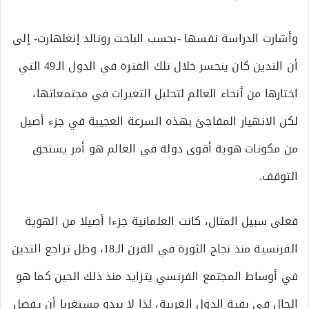
وأشارت الدراسة نفسها -بحسب الباحث رونالد إنغلهارت- إلى
أن التدين كان ينحسر خلال تلك الفترة في الدول الـ49 التي
اختارها من أنحاء العالم لتحليل التغيرات في مجتمعاتها،
لكن الانهيار المفاجئ بهذه السرعة العجيبة في جزء أصيل
من مكونات هوية أقوى دولة في العالم هو أمر يستحق
التوقف.
فعلى سبيل المثال، كانت العلمانية جزءا أصيلا من الهوية
الفرنسية منذ نجاح الثورة في القرن الـ18، وظل تراجع التدين
في أوساط المجتمع الفرنسي يتزايد منذ ذلك الحين كما هو
الحال في بقية الدول الغربية، لذا لا يبدو مستغربا أن يفضل