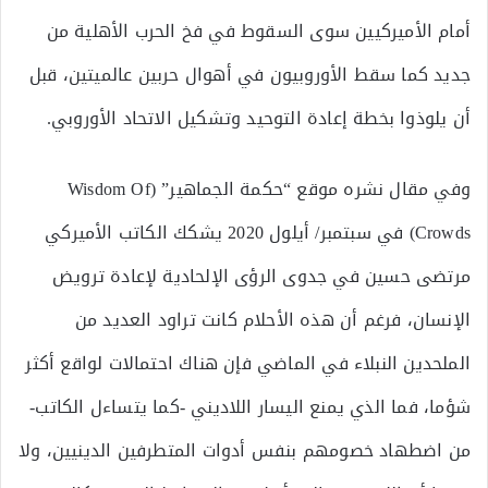
أمام الأميركيين سوى السقوط في فخ الحرب الأهلية من
جديد كما سقط الأوروبيون في أهوال حربين عالميتين، قبل
أن يلوذوا بخطة إعادة التوحيد وتشكيل الاتحاد الأوروبي.
وفي مقال نشره موقع “حكمة الجماهير” (Wisdom Of
Crowds) في سبتمبر/ أيلول 2020 يشكك الكاتب الأميركي
مرتضى حسين في جدوى الرؤى الإلحادية لإعادة ترويض
الإنسان، فرغم أن هذه الأحلام كانت تراود العديد من
الملحدين النبلاء في الماضي فإن هناك احتمالات لواقع أكثر
شؤما، فما الذي يمنع اليسار اللاديني -كما يتساءل الكاتب-
من اضطهاد خصومهم بنفس أدوات المتطرفين الدينيين، ولا