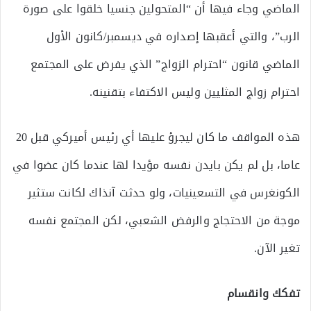
الماضي وجاء فيها أن “المتحولين جنسيا خلقوا على صورة
الرب”، والتي أعقبها إصداره في ديسمبر/كانون الأول
الماضي قانون “احترام الزواج” الذي يفرض على المجتمع
احترام زواج المثليين وليس الاكتفاء بتقنينه.
هذه المواقف ما كان ليجرؤ عليها أي رئيس أميركي قبل 20
عاما، بل لم يكن بايدن نفسه مؤيدا لها عندما كان عضوا في
الكونغرس في التسعينيات، ولو حدثت آنذاك لكانت ستثير
موجة من الاحتجاج والرفض الشعبي، لكن المجتمع نفسه
تغير الآن.
تفكك وانقسام