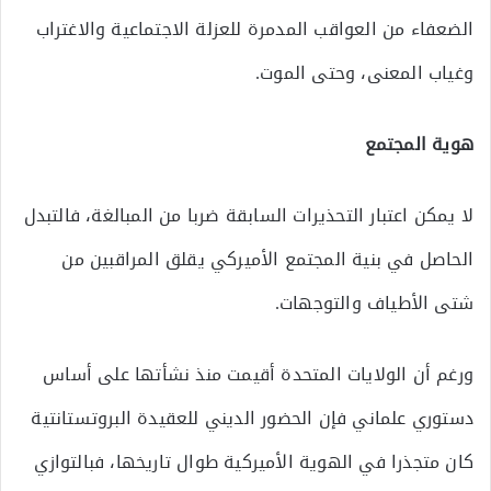
الضعفاء من العواقب المدمرة للعزلة الاجتماعية والاغتراب
وغياب المعنى، وحتى الموت.
هوية المجتمع
لا يمكن اعتبار التحذيرات السابقة ضربا من المبالغة، فالتبدل
الحاصل في بنية المجتمع الأميركي يقلق المراقبين من
شتى الأطياف والتوجهات.
ورغم أن الولايات المتحدة أقيمت منذ نشأتها على أساس
دستوري علماني فإن الحضور الديني للعقيدة البروتستانتية
كان متجذرا في الهوية الأميركية طوال تاريخها، فبالتوازي