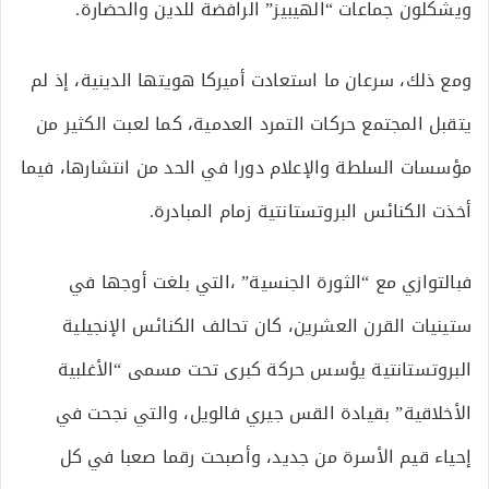
ويشكلون جماعات “الهيبيز” الرافضة للدين والحضارة.
ومع ذلك، سرعان ما استعادت أميركا هويتها الدينية، إذ لم
يتقبل المجتمع حركات التمرد العدمية، كما لعبت الكثير من
مؤسسات السلطة والإعلام دورا في الحد من انتشارها، فيما
أخذت الكنائس البروتستانتية زمام المبادرة.
فبالتوازي مع “الثورة الجنسية” ،التي بلغت أوجها في
ستينيات القرن العشرين، كان تحالف الكنائس الإنجيلية
البروتستانتية يؤسس حركة كبرى تحت مسمى “الأغلبية
الأخلاقية” بقيادة القس جيري فالويل، والتي نجحت في
إحياء قيم الأسرة من جديد، وأصبحت رقما صعبا في كل