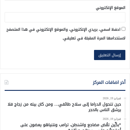
الموقع الإلكتروني
احفظ اسمي، بريدي الإلكتروني، والموقع الإلكتروني في هذا المتصفح
لاستخدامها المرة المقبلة في تعليقي.
أخر اضافات المركز
فبراير 19, 2026
حين تتحول الدراما إلى سلاح طائفي… ومن كان بيته من زجاج فلا
يرشق الناس بالحجر
فبراير 19, 2026
*بكِّين تقُض مضاجع واشنطن، ترامب ونتنياهو يعضون على