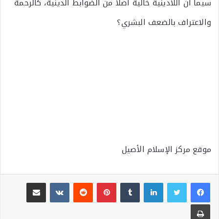
سيما أن اللادينية خالية أصلا من الضوابط الدينية، كالرحمة
والاعتراف بالضعف البشري؟
موقع مركز الإسلام الأصيل
لينكدإن
بينتيريست
مشاركة عبر البريد
طباعة