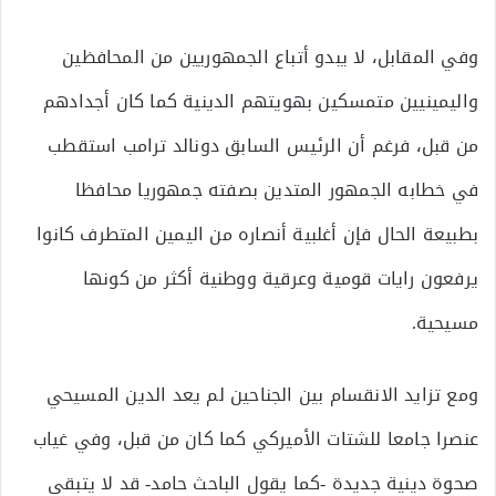
وفي المقابل، لا يبدو أتباع الجمهوريين من المحافظين
واليمينيين متمسكين بهويتهم الدينية كما كان أجدادهم
من قبل، فرغم أن الرئيس السابق دونالد ترامب استقطب
في خطابه الجمهور المتدين بصفته جمهوريا محافظا
بطبيعة الحال فإن أغلبية أنصاره من اليمين المتطرف كانوا
يرفعون رايات قومية وعرقية ووطنية أكثر من كونها
مسيحية.
ومع تزايد الانقسام بين الجناحين لم يعد الدين المسيحي
عنصرا جامعا للشتات الأميركي كما كان من قبل، وفي غياب
صحوة دينية جديدة -كما يقول الباحث حامد- قد لا يتبقى