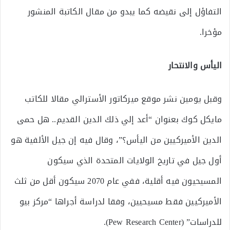
التفاؤل إلى نقيضه كما يبدو من مقال الكاتبة المنشور
مؤخرا.
اليأس والانتحار
وقبل يومين نشر موقع ميركاتور الأسترالي مقالا للكاتب
مايكل كوك بعنوان “أعد إلي ذلك الدين القديم.. هل حمى
الدين الأميركيين من اليأس؟”، وقال فيه إن جيل الألفية هو
أول جيل في تاريخ الولايات المتحدة الذي سيكون
المسيحيون فيه أقلية، ففي عام 2070 سيكون أقل من ثلث
الأميركيين فقط مسيحيين، وفقا لدراسة أجراها “مركز بيو
للدراسات” (Pew Research Center)‏.