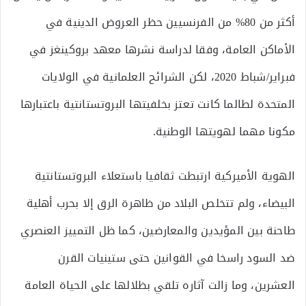
أكثر من 80% من الفرنسيين حظر العروض الدينية في
الأماكن العامة، وفقا لدراسة نشرها معهد بروكينغز في
فبراير/شباط 2020، لكن الشرائح العلمانية في الولايات
المتحدة لطالما كانت تعتز بخلفيتها البروتستانتية باعتبارها
مكونا مهما لهويتها الوطنية.
الهوية الأميركية ارتبطت ثقافيا باستعلاء البروتستانتية
البيضاء، ولم تتخلص البلاد من ظاهرة الرق إلا بحرب أهلية
طاحنة بين المؤيدين والمعارضين، كما ظل التمييز العنصري
ضد السود راسخا في القوانين حتى ستينيات القرن
العشرين، وما زالت آثاره تلقي بظلالها على الحياة العامة