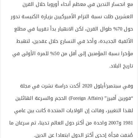
مع انحسار التدين في معظم أنحاء أوروبا خلال القرن
العشرين ظلت نسبة التزام الأميركيين بزيارة الكنيسة تدور
حول 70% طوال القرن، لكن الانهيار بدأ تقريبا في مطلع
الألفية الجديدة، وأخذ في التسارع خلال عقدين، لتهبط
مؤخرا نسبة المؤمنين إلى أقل من 50% للمرة الأولى في
تاريخ البلاد.
وفي سبتمبر/أيلول 2020 أكدت دراسة نشرت في مجلة
“فورين أفيرز” (Foreign Affairs) الحجم والسرعة الهائلين
لهذا التغيير، وقالت إن الولايات المتحدة كانت بين عامي
1981 و2007 واحدة من أكثر دول العالم تدينا، ثم سرعان ما
صُنفت فجأة إحدى أكثر الدول ابتعادا عن الدين.