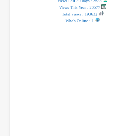
Views Last 30 days : 2688
Views This Year : 20577
Total views : 193632
Who's Online : 1