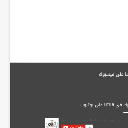
نا على فيسبوك
ك في قناتنا على يوتيوب