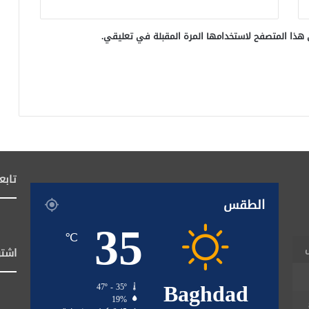
 هذا المتصفح لاستخدامها المرة المقبلة في تعليقي.
تابع
الطقس
35
℃
اشتر
Baghdad
47º - 35º
19%