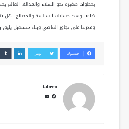
بخطوات صغيرة نحو السلام والعدالة. العالم يحتاج
ضاعت وسط حسابات السياسة والمصالح . هل يتحقق ه
وقدرتنا على تجاوز الماضي وبناء مستقبل يليق بأ
لينكدإن
فيسبوك
تويتر
tabeen
فيسبوك
يوتيوب