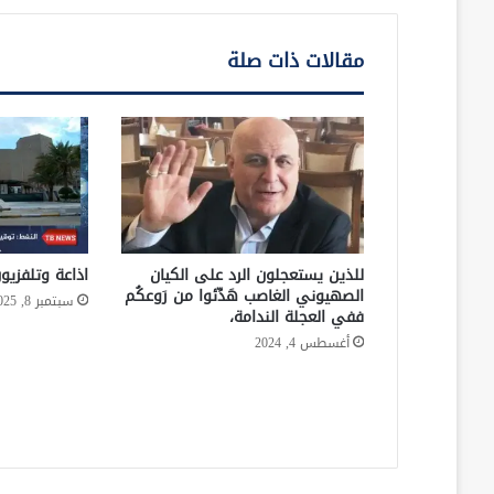
مقالات ذات صلة
للذين يستعجلون الرد على الكيان
اذاعة وتلفزيو
الصهيوني الغاصب هَدِّئوا من رَوعكُم
سبتمبر 8, 2025
ففي العجلة الندامة،
أغسطس 4, 2024