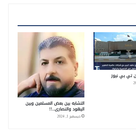
ن تي بي نيوز
التشابه بين بعض المسلمين وبين
اليهود والنصارى..!!
ديسمبر 1, 2024