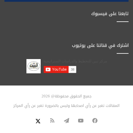
تابعنا على فيسبوك
اشترك في قناتنا على يوتيوب
جميع الحقوق محفوظة@ 2026
المقالات تعبر عن رأي اصحابها وليس بالضرورة تعبر عن رأي المركز
فيسبوك
يوتيوب
تيلقرام
ملخص
X