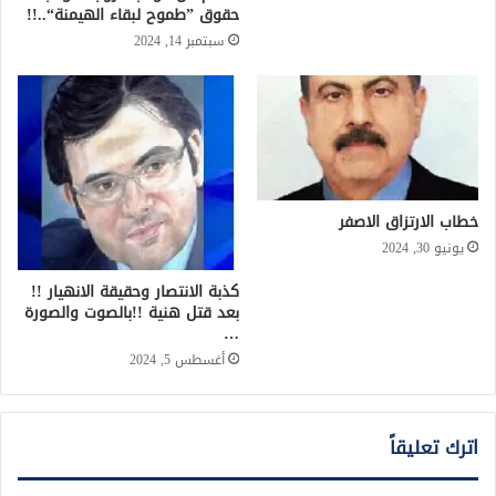
حقوق ”طموح لبقاء الهيمنة“..!!
سبتمبر 14, 2024
خطاب الارتزاق الاصفر
يونيو 30, 2024
كذبة الانتصار وحقيقة الانهيار !!
بعد قتل هنية !!بالصوت والصورة
…
أغسطس 5, 2024
اترك تعليقاً