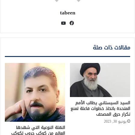
tabeen
فيسبوك
يوتيوب
مقالات ذات صلة
السيد السيستاني يطالب الأمم
المتحدة باتخاذ خطوات فاعلة لمنع
تكرار حرق المصحف
يونيو 30, 2023
النقلة النوعية التي شهدها
العالم من كوكب حروب لكوكب