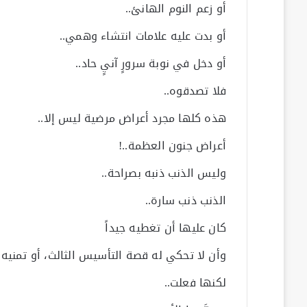
أو زعم النوم الهانئ..
أو بدت عليه علامات انتشاء وهمي..
أو دخل في نوبة سرورٍ آنيٍ حاد..
فلا تصدقوه..
هذه كلها مجرد أعراض مرضية ليس إلا..
أعراض جنون العظمة..!
وليس الذنب ذنبه بصراحة..
الذنب ذنب سارة..
كان عليها أن تغطيه جيداً
وأن لا تحكي له قصة التأسيس الثالث، أو تمنيه ب
لكنها فعلت..