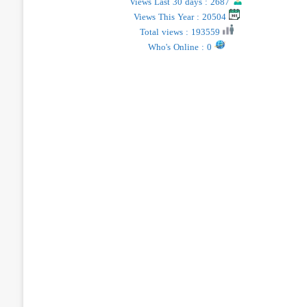
Views Last 30 days : 2687
Views This Year : 20504
Total views : 193559
Who's Online : 0