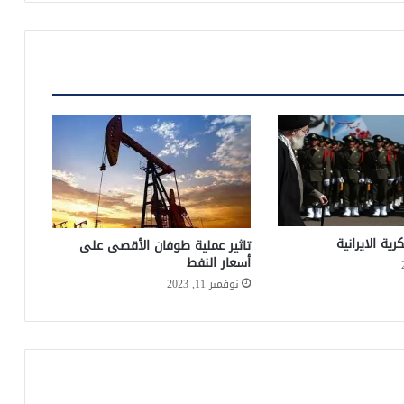
ية الايرانية
تاثير عملية طوفان الأقصى على
أسعار النفط
نوفمبر 11, 2023