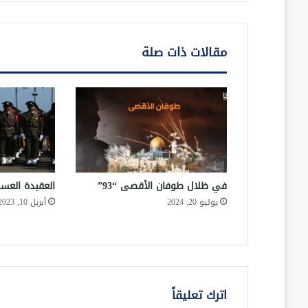
مقالات ذات صلة
في ظلال طوفان الأقصى “93”
العقيدة العسكر
يوليو 20, 2024
أبريل 10, 2023
اترك تعليقاً