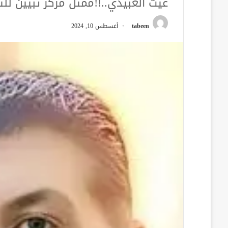
غيث العبيدي..!!ممثل مركز تبيين لل
tabeen
أغسطس 10, 2024