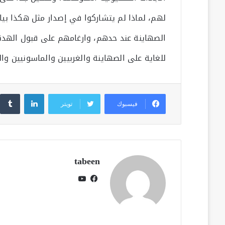
لهم، لماذا لم يتشاركوا في إصدار مثل هكذا بيا
الصهاينة عند حدهم، وارغامهم على قبول الهدن
للغاية على الصهاينة والغربيين والماسونيين و
لينكدإن
فيسبوك
تويتر
tabeen
فيسبوك
يوتيوب