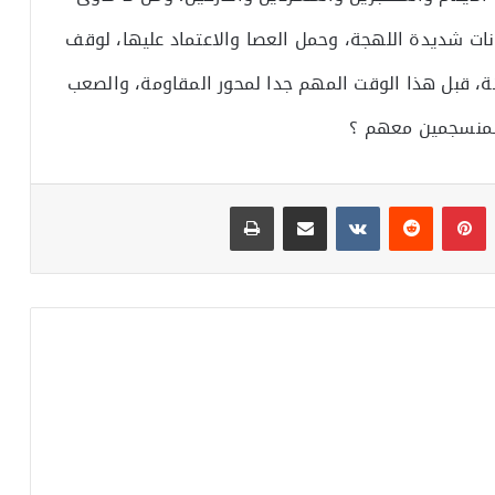
نات شديدة اللهجة، وحمل العصا والاعتماد عليها، لوقف
ة، قبل هذا الوقت المهم جدا لمحور المقاومة، والصعب
المنسجمين معهم ؟
بينتيريست
مشاركة عبر البريد
طباعة