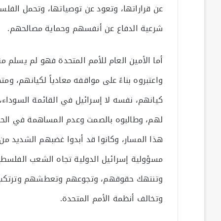
عن قراراتها، وتعود عن توصياتها، وتحمل الفلس
شرعية الدفاع عن أنفسهم وحماية مصالحهم.
أما الأمين العام للأمم المتحدة فهو لم يسلم منذ
واعتبروه بناءً على مواقفه معادياً لكيانهم، وم
كيانهم، نفسه لا إسرائيل في القائمة السوداء،
لهم، وطالبوه بالصمت وعدم المساهمة في الح
هذا المسار، وكانوا قد أبدوا غضبهم الشديد من 
مسؤولية إسرائيل الدولية تجاه الشعب الفلسطين
وتنتهك حقوقهم، وتجوعهم وتعطشهم وترتكب في
وتخالف أنظمة الأمم المتحدة.