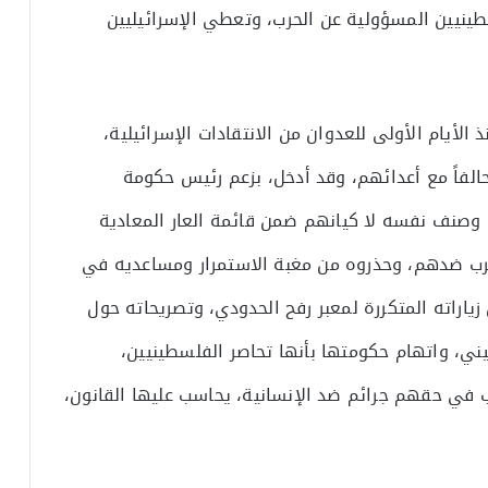
طينيين المسؤولية عن الحرب، وتعطي الإسرائيليين
 الأيام الأولى للعدوان من الانتقادات الإسرائيلية،
تحالفاً مع أعدائهم، وقد أدخل، بزعم رئيس حكومة
 وصنف نفسه لا كيانهم ضمن قائمة العار المعادية
رب ضدهم، وحذروه من مغبة الاستمرار ومساعديه في
زياراته المتكررة لمعبر رفح الحدودي، وتصريحاته حول
ي، واتهام حكومتها بأنها تحاصر الفلسطينيين،
 حقهم جرائم ضد الإنسانية، يحاسب عليها القانون،