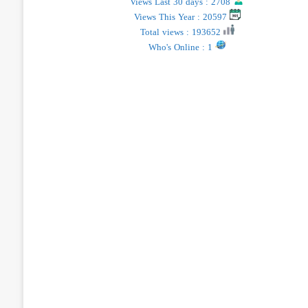
Views Last 30 days : 2708
Views This Year : 20597
Total views : 193652
Who's Online : 1