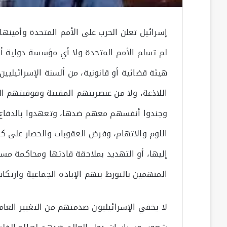
إسرائيل تعلن الحرب على الأمم المتحدة وأمينها 
لم تسلم الأمم المتحدة ولا أي مؤسسة دولية أو
هيئة قضائية أو قانونية، من ألسنة الإسرائيليين
اللاذعة، ولا من عنصريتهم المقيتة وفوقيتهم ا
وجندوا أنفسهم معهم ضدها، وتعهدوا بالدفاع 
اللوم والاتهام، وفرض العقوبات والحصار على كل
إليها، أو التهديد بملاحقة قادتها ومحاكمة مسؤ
المتهمين بالتورط بتهم الإبادة الجماعية وارتكاب 
لا يخفي الإسرائيليون صدمتهم من التغيير العا