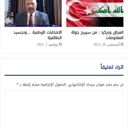
العراق وتركيا : من سيربح جولة
الانتخابات الوطنية …وتجسيد
المفاوضات
الطائفية
أغسطس 30, 2023
نوفمبر 1, 2025
اترك تعليقاً
لن يتم نشر عنوان بريدك الإلكتروني.
الحقول الإلزامية مشار إليها بـ
*
ا
ل
ت
ع