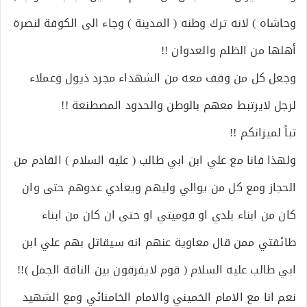
وحاشاه ) لانه ترك وطنه ( المدينة ) وجاء الى الكوفة لنصرة
أهلها من الظلم والعدوان !!
وجعل كل من وقف معه من الشهداء مجرد ذيول وعملاء
لرجل لايرتبط معهم بالوطن والحدود المصطنعة !!
تباً لميزانكم !!
ولهذا فانا مع علي ابن ابي طالب ( عليه السلام ) القادم من
الحجاز ومع كل من يوالي وليهم ويعادي عدوهم حتى وان
كان من ابناء بلدي او قوميتي او حتى ان كان من ابناء
طائفتي ممن قال معاوية عنهم انه سيقاتل بهم علي ابن
ابي طالب عليه السلام ( قوم لايفرقون بين الناقة الجمل )!!
نعم انا مع الامام الخميني والامام الخامنائي ومع الشهيد