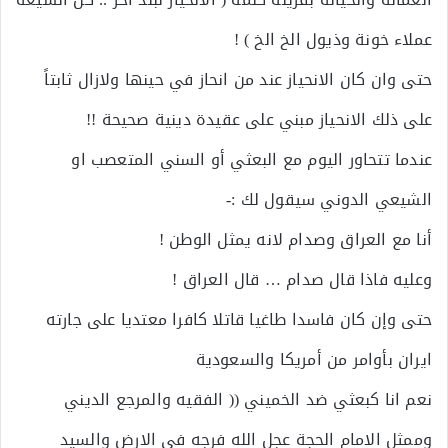
عملاء خونة وذيول الخ الخ ) !
حتى وان كان الانحياز عند من انحاز في حينها ولازال ثابتاً
على ذلك الانحياز مبني على عقيدة دينية صحيحة !!
عندما تتحاور اليوم مع البعثي أو السني المتعصب او
الشيعي الدوني سيقول لك :-
أنا مع العراق وصدام لانه يمثل الوطن !
وعليه فاذا قال صدام … قال العراق !
حتى وإن كان فاسدا طاغيا قاتلا كافرا معتديا على جارته
ايران بأوامر من أمريكا والسعودية
نعم انا كبعثي ضد الخميني (( الفقيه والمرجع الديني
وممثل الامام الحجة عجل الله فرجه في الارض والسيد