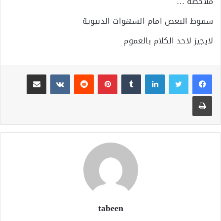
ملاحظة …
سقوط البعض امام الشهوات الدنيوية
لايجيز لاحد الكلام بالعموم
لينكدإن
بينتيريست
مشاركة عبر البريد
طباعة
tabeen