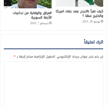
كيف نقرأ (الاردن )بعد جفاء امريكا
العراق والوقاية من تداعيات
والخليج عنها ؟
الأزمة السورية
يونيو 30, 2023
ديسمبر 7, 2024
اترك تعليقاً
لن يتم نشر عنوان بريدك الإلكتروني.
الحقول الإلزامية مشار إليها بـ
*
ا
ل
ت
ع
ل
ي