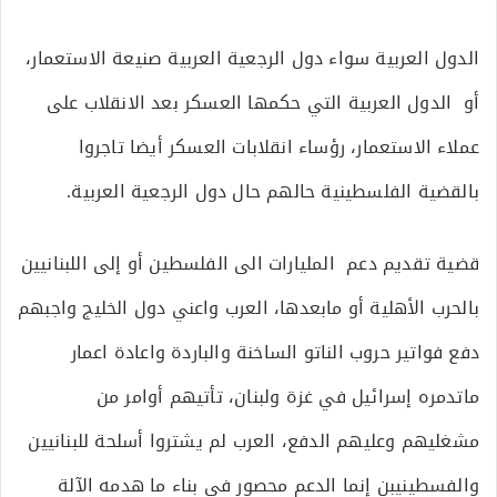
الدول العربية سواء دول الرجعية العربية صنيعة الاستعمار،
أو الدول العربية التي حكمها العسكر بعد الانقلاب على
عملاء الاستعمار، رؤساء انقلابات العسكر أيضا تاجروا
بالقضية الفلسطينية حالهم حال دول الرجعية العربية.
قضية تقديم دعم المليارات الى الفلسطين أو إلى اللبنانيين
بالحرب الأهلية أو مابعدها، العرب واعني دول الخليج واجبهم
دفع فواتير حروب الناتو الساخنة والباردة واعادة اعمار
ماتدمره إسرائيل في غزة ولبنان، تأتيهم أوامر من
مشغليهم وعليهم الدفع، العرب لم يشتروا أسلحة للبنانيين
والفسطينيبن إنما الدعم محصور في بناء ما هدمه الآلة