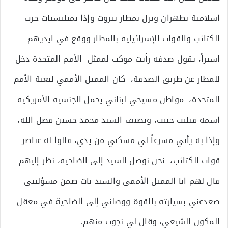
اسلامية بطهران ونزل بمطار بيروت وإذا بميليشيات حزب
الكتائب والقوات الإسرائيلية بالمطار ووقع في ايديهم
اسيراً، يقول صدفة رأيت موكب لممثل الأمم المتحدة دخل
للمطار عن طريق الصدفة، كان الممثل الأممي لبعثة الأمم
المتحدة، مواطن مسيحي لبناني يحمل الجنسية الأمريكية
اسمه فيليب حبيب، ويضيف السيد محمد حسين فضل الله،
وإذا به يأتي مسرعاً لي مسكني من يدي، قالوا له عناصر
قوات الكتائب، نحن نوصل السيد إلى الضاحية، نظر إليهم
قال لهم انا الممثل الأممي والسيد بات ضمن مسؤليتي
صعدعني بسيارته بالقوة ووصلني إلى الضاحية في معقل
المكون الشيعي، وقال لي نجوت منهم.