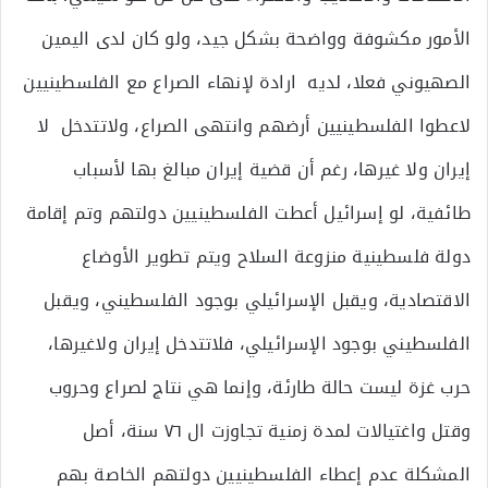
الأمور مكشوفة وواضحة بشكل جيد، ولو كان لدى اليمين
الصهيوني فعلا، لديه ارادة لإنهاء الصراع مع الفلسطينيين
لاعطوا الفلسطينيين أرضهم وانتهى الصراع، ولاتتدخل لا
إيران ولا غيرها، رغم أن قضية إيران مبالغ بها لأسباب
طائفية، لو إسرائيل أعطت الفلسطينيين دولتهم وتم إقامة
دولة فلسطينية منزوعة السلاح ويتم تطوير الأوضاع
الاقتصادية، ويقبل الإسرائيلي بوجود الفلسطيني، ويقبل
الفلسطيني بوجود الإسرائيلي، فلاتتدخل إيران ولاغيرها،
حرب غزة ليست حالة طارئة، وإنما هي نتاج لصراع وحروب
وقتل واغتيالات لمدة زمنية تجاوزت ال ٧٦ سنة، أصل
المشكلة عدم إعطاء الفلسطينيين دولتهم الخاصة بهم