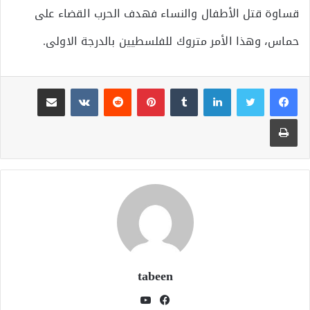
قساوة قتل الأطفال والنساء فهدف الحرب القضاء على
حماس، وهذا الأمر متروك للفلسطيين بالدرجة الاولى.
لينكدإن
بينتيريست
مشاركة عبر البريد
طباعة
tabeen
فيسبوك
يوتيوب