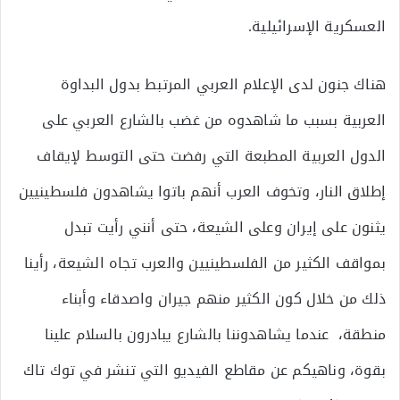
العسكرية الإسرائيلية.
هناك جنون لدى الإعلام العربي المرتبط بدول البداوة
العربية بسبب ما شاهدوه من غضب بالشارع العربي على
الدول العربية المطبعة التي رفضت حتى التوسط لإيقاف
إطلاق النار، وتخوف العرب أنهم باتوا يشاهدون فلسطينيين
يثنون على إيران وعلى الشيعة، حتى أنني رأيت تبدل
بمواقف الكثير من الفلسطينيين والعرب تجاه الشيعة، رأينا
ذلك من خلال كون الكثير منهم جيران واصدقاء وأبناء
منطقة، عندما يشاهدوننا بالشارع يبادرون بالسلام علينا
بقوة، وناهيكم عن مقاطع الفيديو التي تنشر في توك تاك