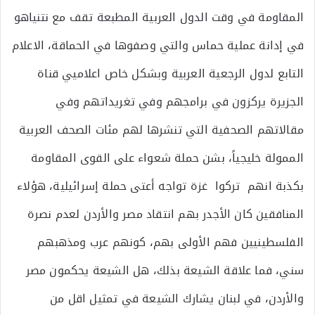
المقاومة في وقت الدول العربية المطبعة تقف مع نتنياهو
في إدانة عملية حماس والتي وصفوها في الحماقة، الاعلام
التابع لدول الرجعية العربية وبشكل خاص اعلاميي قناة
الجزيرة يركزون في برامجهم وفي تغريداتهم وفي
مقالاتهم الصحفية التي تنشرها لهم مئات الصحف العربية
الممولة خليجياً، بشن حملة شعواء على القوى المقاومة
بكذبة انهم تركوا غزة تواجه أعتى حملة إسرائيلية، هؤلاء
المنافقين كان الأجدر بهم انتقاد مصر والأردن لعدم نصرة
الفلسطينيين فهم الأولى بهم، كونهم عرب ومذهبهم
سني، فما علاقة الشيعة بذلك، هل الشيعة يحكمون مصر
والأردن، في لبنان يشارك الشيعة في تمثيل اقل من