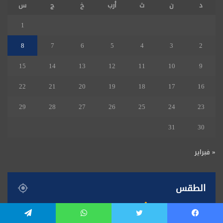
د
ن
ث
أرب
خ
ج
س
1
8
7
6
5
4
3
2
15
14
13
12
11
10
9
22
21
20
19
18
17
16
29
28
27
26
25
24
23
31
30
« فبراير
الطقس
34
℃
يسبوك
تويتر
واتساب
تيلقرام