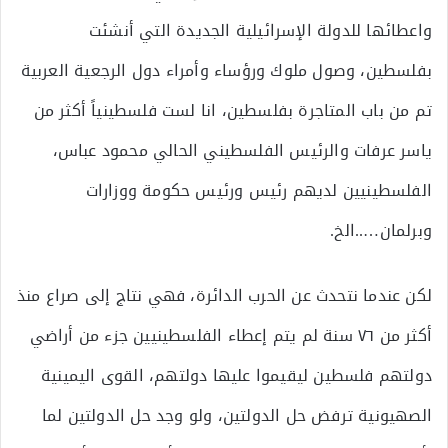
واعطائها للدولة الإسرائيلية الجديدة التي أنشئت
بفلسطين، وصول ملوك ورؤساء وأمراء دول الرجعية العربية
تم من باب المتاجرة بفلسطين، انا لست فلسطينياً أكثر من
ياسر عرفات والرئيس الفلسطيني الحالي محمود عباس،
الفلسطينيين لديهم رئيس ورئيس حكومة ووزارات
وبرلمان…..الخ.
لكن عندما نتحدث عن الحرب الدائرة، فهي نتاج إلى صراع منذ
أكثر من ٧٦ سنة لم يتم إعطاء الفلسطينيين جزء من أراضي
دولتهم فلسطين ليقيموا عليها دولتهم، القوى اليمينية
الصهيونية ترفض حل الدولتين، ولو وجد حل الدولتين لما