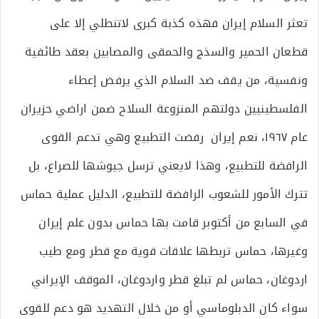
تعثر السلام إيران فهذه كذبة كبرى لاتنطلي إلا على
قطعان الحمير والسذج والحمقى والمصابين بعقد طائفية
ونفسية، من يقف ضد السلام الذي يرفض إعطاء
الفلسطينيين دولتهم المنزوعة السلاح ضمن اراضي حزيران
عام ١٩٦٧، نعم إيران رفضت التطبيع وهي تدعم القوى
الرافضة للتطبيع، وهذا لايعني ترسل جيوشها للصراع، بل
تترك الأمور للشعوب الرافضة للتطبيع، الدليل عملية حماس
في السابع من أكتوبر قامت بها حماس بدون علم إيران
وغيرها، حماس تربطها علاقات قوية مع قطر ومع طيب
اردوغان، حماس لم تبلغ قطر واردوغان، الموقف الإيراني
سواء كان الدبلوماسي أو من خلال التهديد هو دعم للقوى