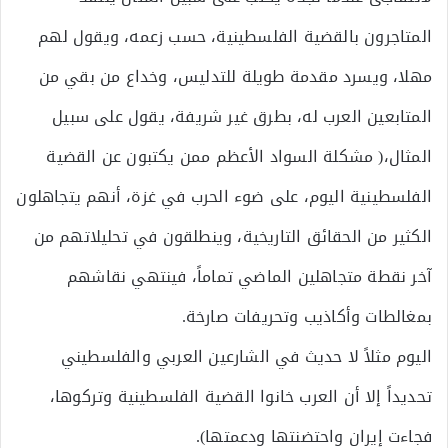
المتاجرون بالقضية الفلسطينية، حسب زعمه، ويقول لهم
مهلا، ويسرد مقدمة طويلة للتدليس، وخداع من بقي من
المتابعين العرب له، بطرق غير شريفة، يقول على سبيل
المثال،( مشكلة السواد الأعظم ممن يكتبون عن القضية
الفلسطينية اليوم، على ضوء الحرب في غزة، أنهم يتجاهلون
الكثير من الحقائق التاريخية، وينطلقون في تحليلاتهم من
آخر نقطة متجاهلين الماضي تماماً، فينتهي نقاشهم
بمغالطات وأكاذيب وتحريفات صارخة.
اليوم مثلاً لا حديث في الشارعين العربي والفلسطيني
تحديداً إلا أن العرب خانوا القضية الفلسطينية وتركوها،
فجاءت إيران واحتضنتها ودعمتها).