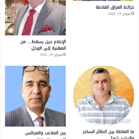
خرائط العراق القادمة
فبراير 19, 2026
الإعلام حين يسقط… من
المهنية إلى الوحل
فبراير 19, 2026
ما العلاقة بين الطائر الساخر
بين الملاعب والمجالس
والبشير شو؟