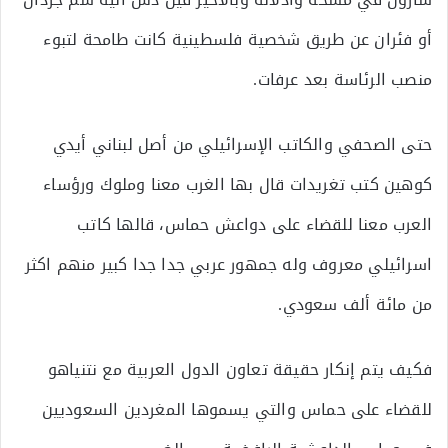
أو فئران عن طريق شخصية فلسطينية كانت طامحة لتبوء
منصب الرئاسة بعد عرفات.
حتى الصحفي والكاتب الإسرائيلي من أصل لبناني أيدي
كوهين كتب تغريدات قال بها الغرب معنا وملوك ورؤساء
العرب معنا للقضاء على دواعش حماس، قالها كاتب
اسرائيلي معروف وله جمهور عربي جدا جدا كبير منهم اكثر
من مائة ألف سعودي.
فكيف يتم إنكار حقيقة تعاون الدول العربية مع نتنياهو
للقضاء على حماس والتي يسموها المغردين السعوديين