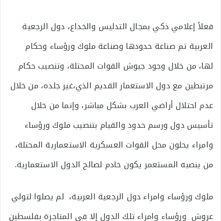
فعلاً إعلامي ذكي بمجال التدليس والخداع، دول الرجعية
العربية تم صناعة حدودها وصناعة ملوك ورؤساء وحكام
لها، من خلال وجود جيوش القوات المحتلة، وتنصيب حكام
مرتبطين مع دول الاستعمار القديم الذي،غير جلده، من خلال
عدم احتلال أراضي العرب بشكل مباشر، وإنما من خلال
تأسيس دول ورسم حدود والقيام بتنصيب ملوك ورؤساء
وامراء يحلون محل القوات العسكرية الاستعمارية المحتلة،
من ينصبه المستعمر يكون خادم لصالح الدول الاستعمارية.
ملوك ورؤساء وامراء دول الرجعية العربية، لم يصلوا لتولي
عروش ورؤساء وامراء تلك الدول إلا في المتاجرة بفلسطين