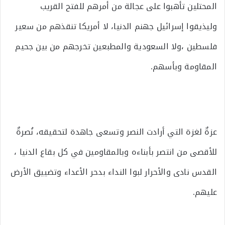
المحتلين تأهبوا على عجالة من أمرهم للفتح القريب
وليذيقوا إسرائيل جهنم الدنيا، لا أمريكا تنقذهم من سعير
فلسطين ،ولا السعودية والمطبعين تخرجهم من بين جحيم
المقاومة وبأسهم.
عزةٌ لغزة التي أرادت النصر وتسعى جاهدة لتحقيقه، نُصرةٌ
للأقصى من انتصر بأبناءه وبالمقاومين في كل بقاع الدنيا ،
القدس نادى والأحرار لبوا النداء بدحر الأعداء وتضييق الأرض
عليهم.