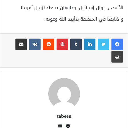
الأقصى لزوال إسرائيل، وطوفان صنعاء لزوال أمريكا
وأذنابها في المنطقة بتأييد الله وعونه.
لينكدإن
بينتيريست
مشاركة عبر البريد
طباعة
tabeen
فيسبوك
يوتيوب