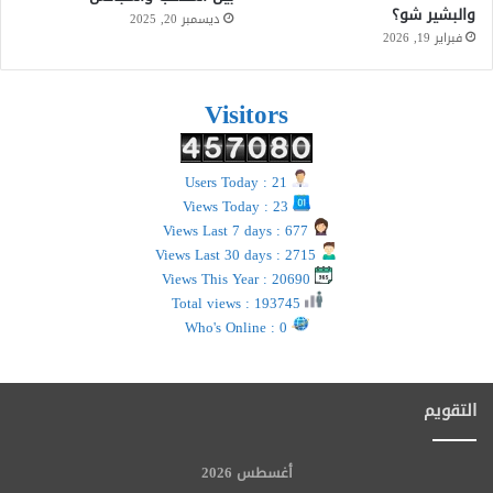
والبشير شو؟
ديسمبر 20, 2025
فبراير 19, 2026
Visitors
Users Today : 21
Views Today : 23
Views Last 7 days : 677
Views Last 30 days : 2715
Views This Year : 20690
Total views : 193745
Who's Online : 0
التقويم
أغسطس 2026