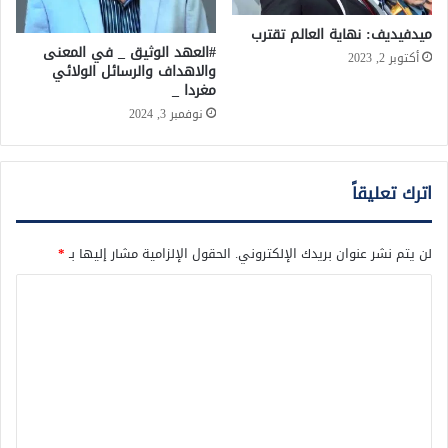
ميدفيديف: نهاية العالم تقترب
#العهد الوثيق _ في المعنى
أكتوبر 2, 2023
والاهداف والرسائل الولائي
مغردا _
نوفمبر 3, 2024
اترك تعليقاً
لن يتم نشر عنوان بريدك الإلكتروني.
الحقول الإلزامية مشار إليها بـ
*
ا
ل
ت
ع
ل
ي