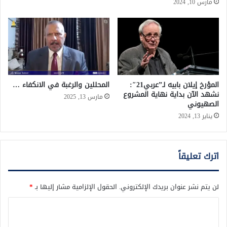
مارس 10, 2024
المؤرخ إيلان بابيه لـ”عربي21″:
المحللين والرغبة في الانكفاء …
نشهد الآن بداية نهاية المشروع
مارس 13, 2025
الصهيوني
يناير 13, 2024
اترك تعليقاً
لن يتم نشر عنوان بريدك الإلكتروني.
الحقول الإلزامية مشار إليها بـ
*
ا
ل