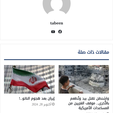
tabeen
فيسبوك
يوتيوب
مقالات ذات صلة
واشنطن تقتل بيد وتُطعم
إيران بعد هجوم الناتو..!
بالأُخرى.. موقف الغزيين من
أكتوبر 28, 2024
المساعدات الأمريكية