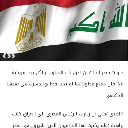
حاولت مصر لمرات ان تدق باب العراق ، ولكن بيد امريكية
،لذا فان جميع محاولاتها لم تجد نفعا ،وانحسرت في بعدها
الحكومي
(الضيق )حتى ان زيارات الرئيس المصري الى العراق كانت
(باهتة )ولم يكترث لها العراقيون الذين ،لايرون في مصر