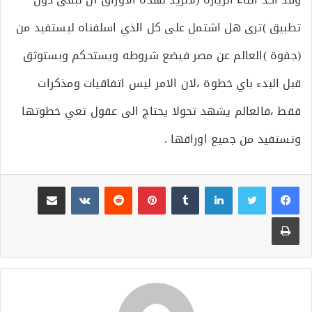
تطبيق )ترى هل اشتمل على كل الذي اسلفناه ليستفيد من
(جفوة )العالم عن مصر فيضع شروطه ويستحكم وبستوثق
قبل البدء باي خطوة ،لان الامر ليس اتفاقيات ومذكرات
فقط ،فالعالم يشهد تحولا يحتاج الى عقول تعي خطوتها
وتستفيد من جميع اوراقها .
لينكدإن
بينتيريست
مشاركة عبر البريد
طباعة