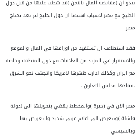
يبدو ان (مقايضة المال بالامن )قد شطب عليها من قبل دول
الخليج مع مصر لاسباب اهمها ان دول الخليج لم تعد تحتاج
مصر
فقد استطاعت ان تستفيد من اوراقها في المال والموقع
والاستقرار في المزيد من العلاقات مع دول المنطقة وخاصة
مع ايران وكذلك ادارت ظهرها لامريكا واتجهت نحو الشرق
،فقلدها مجلس التعاون .
مصر الان في (حيرة )والمخطط يقضي بتحويلها الى (دولة
فاشلة )وتتعرض الى اعلام غربي شديد والتعريض بها
وبالسيسي