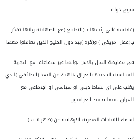
سوى دولة
(غاطسة )الى رئسها ب(التطبيع )مع الصهاينة وانها تفكر
ب(عقل امريكي ) و(كرة )بيد دول الخليج الذين تعاملوا معها
في مقايضة المال بالامن ،وانها غير متفاعلة مع التجربة
السياسية الجديدة بالعراق ،ناهيك عن البعد (الطائفي )الذي
يغلب على اي نشاط ديني او سياسي او اجتماعي مع
العراق ،فيما يحفظ العراقيون
اسماء القيادات المصرية الارهابية عن (ظهر قلب ).