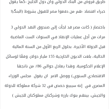
طريق قروض من البنك الدولي وان دول الخليج -كما يقول
خبراء اقتصاد -هم من دفعوا مصر للقبول بشروط (البنگ)!
باختصار ( كانت مصر قد لجأت إلى صندوق النقد الدولي 3
مرات من أجل عمليات الإنقاذ في السنوات الست الماضية
قبل الجولة الأخيرة. بحلول الربع الأول من السنة المالية
الحالية، بلغت الديون الخارجية 155 مليار دولار، وفقًا لوسائل
الإعلام الحكومية. وهذا يعادل حوالي 86٪ من ناتجها
الاقتصادي السنوي.) ووصل الامر ان يقول مجلس الوزراء
المصري في إنه سيبيع حصص في 32 شركة مملوكة للدولة
والجيش، بينهم بنوك بارزة وشركتان مملوكتان للجيش )