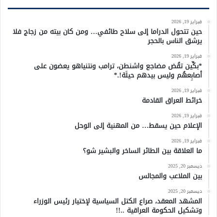
فبراير 19, 2026
حين تتحول الدراما إلى سلاح طائفي… ومن كان بيته من زجاج فلا
يرشق الناس بالحجر
فبراير 19, 2026
*بكِّين تقُض مضاجع واشنطن، ترامب ونتنياهو يعضون على
أصابِعهُم وليس بيدهم حيلَة!.*
فبراير 19, 2026
خرائط العراق القادمة
فبراير 19, 2026
الإعلام حين يسقط… من المهنية إلى الوحل
فبراير 19, 2026
ما العلاقة بين الطائر الساخر والبشير شو؟
ديسمبر 20, 2025
بين الملاعب والمجالس
ديسمبر 20, 2025
المشهد المعقد، صراع الكتل السياسية لإختيار رئيس الوزراء
وتشكيل الحكومة العراقية ..!!