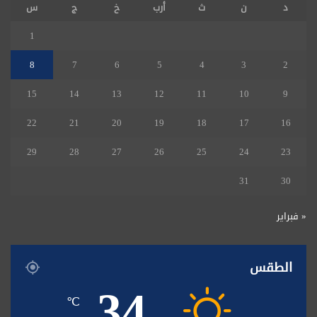
د
ن
ث
أرب
خ
ج
س
1
8
7
6
5
4
3
2
15
14
13
12
11
10
9
22
21
20
19
18
17
16
29
28
27
26
25
24
23
31
30
« فبراير
الطقس
34
℃