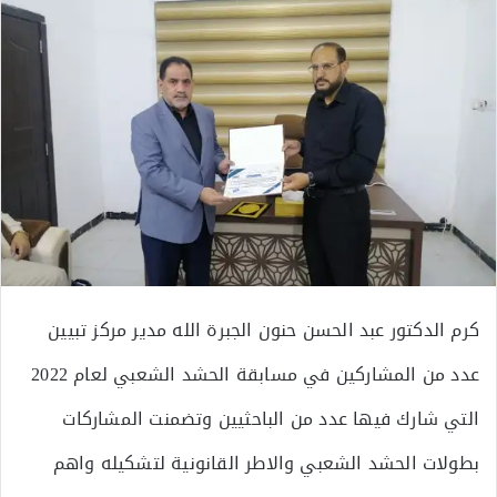
كرم الدكتور عبد الحسن حنون الجبرة الله مدير مركز تبيين
عدد من المشاركين في مسابقة الحشد الشعبي لعام 2022
التي شارك فيها عدد من الباحثيين وتضمنت المشاركات
بطولات الحشد الشعبي والاطر القانونية لتشكيله واهم