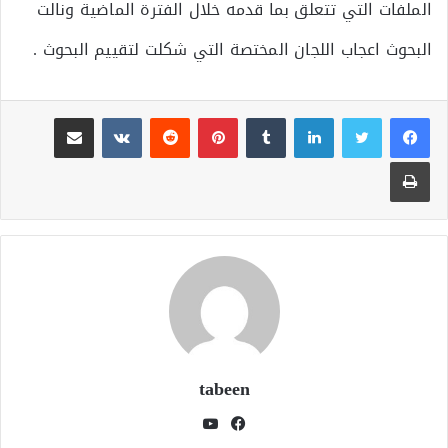
الملفات التي تتعلق بما قدمه خلال الفترة الماضية ونالت
البحوث اعجاب اللجان المختصة التي شكلت لتقييم البحوث .
لينكدإن
بينتيريست
مشاركة عبر البريد
طباعة
tabeen
فيسبوك
يوتيوب