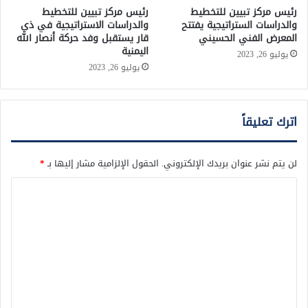
رئيس مركز تبيين للتخطيط
رئيس مركز تبيين للتخطيط
والدراسات الستراتيجية يفتتح
والدراسات الاستراتيجية في ذي
المعرض الفني الحسيني
قار يستقبل وفد حركة أنصار الله
اليمنية
يوليو 26, 2023
يوليو 26, 2023
اترك تعليقاً
لن يتم نشر عنوان بريدك الإلكتروني.
الحقول الإلزامية مشار إليها بـ
*
ا
ل
ت
ع
ل
ي