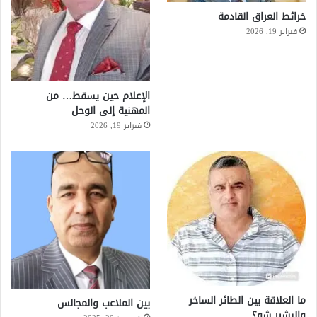
خرائط العراق القادمة
فبراير 19, 2026
الإعلام حين يسقط… من
المهنية إلى الوحل
فبراير 19, 2026
ما العلاقة بين الطائر الساخر
بين الملاعب والمجالس
والبشير شو؟