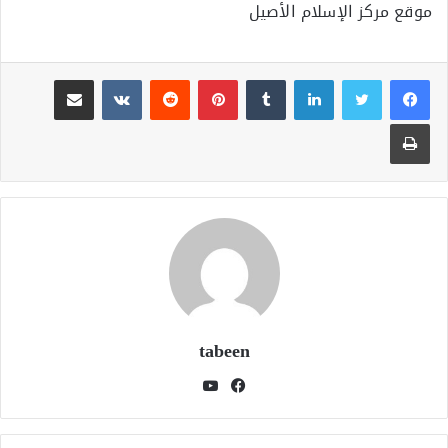
موقع مركز الإسلام الأصيل
لينكدإن
بينتيريست
مشاركة عبر البريد
طباعة
tabeen
فيسبوك
يوتيوب