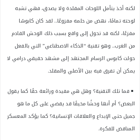
لكنه أخذ يتأمل اللوحات المقلدة ولا يصدق، فهي تشبه
لوحته تمامًا، نهض من حلمه مفزوعًا.. لقد كان كابوسًا
مفزعًا، لكنه قد تحول إلى واقع بسبب ذلك الوحش القادم
من الغرب.. وهو تقنية “الذكاء الاصطناعي” التي بالفعل
حولت كابوس الرسام المجتهد إلى مشهد حقيقي درامي لا
يمكن أن تفرق فيه بين الأصلي والمقلد.
فما تلك التقنية؟ وهل هي مفيدة ورائعة حقًا كما يقول
البعض؟ أم أنها وحشًا مخيفًا قد يقضي على كل ما هو
جميل حتى الإبداع والعلاقات الإنسانية؟ كما يؤكد المعسكر
المناقض للفكرة.