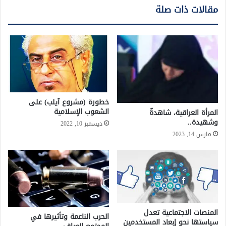
مقالات ذات صلة
خطورة (مشروع آيلب) على
الشعوب الإسلامية
المرأة العراقية، شاهدةٌ
وشهيدة..
ديسمبر 10, 2022
مارس 14, 2023
المنصات الاجتماعية تعدل
الحرب الناعمة وتأثيرها في
سياستها نحو إبعاد المستخدمين