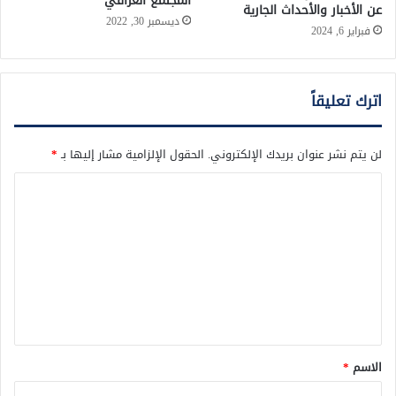
المجتمع العراقي
عن الأخبار والأحداث الجارية
ديسمبر 30, 2022
فبراير 6, 2024
اترك تعليقاً
لن يتم نشر عنوان بريدك الإلكتروني.
الحقول الإلزامية مشار إليها بـ
*
ا
ل
ت
ع
ل
ي
ق
الاسم
*
*