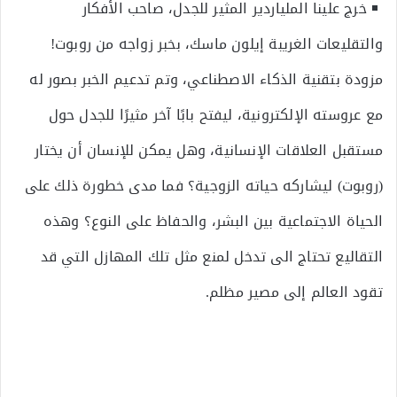
خرج علينا الملياردير المثير للجدل، صاحب الأفكار
والتقليعات الغريبة إيلون ماسك، بخبر زواجه من روبوت!
مزودة بتقنية الذكاء الاصطناعي، وتم تدعيم الخبر بصور له
مع عروسته الإلكترونية، ليفتح بابًا آخر مثيرًا للجدل حول
مستقبل العلاقات الإنسانية، وهل يمكن للإنسان أن يختار
(روبوت) ليشاركه حياته الزوجية؟ فما مدى خطورة ذلك على
الحياة الاجتماعية بين البشر، والحفاظ على النوع؟ وهذه
التقاليع تحتاج الى تدخل لمنع مثل تلك المهازل التي قد
تقود العالم إلى مصير مظلم.